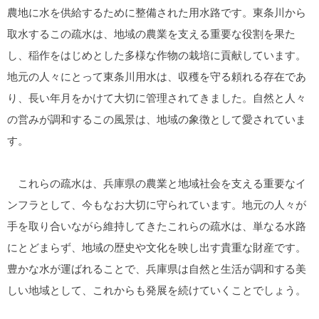
農地に水を供給するために整備された用水路です。東条川から
取水するこの疏水は、地域の農業を支える重要な役割を果た
し、稲作をはじめとした多様な作物の栽培に貢献しています。
地元の人々にとって東条川用水は、収穫を守る頼れる存在であ
り、長い年月をかけて大切に管理されてきました。自然と人々
の営みが調和するこの風景は、地域の象徴として愛されていま
す。
これらの疏水は、兵庫県の農業と地域社会を支える重要なイ
ンフラとして、今もなお大切に守られています。地元の人々が
手を取り合いながら維持してきたこれらの疏水は、単なる水路
にとどまらず、地域の歴史や文化を映し出す貴重な財産です。
豊かな水が運ばれることで、兵庫県は自然と生活が調和する美
しい地域として、これからも発展を続けていくことでしょう。