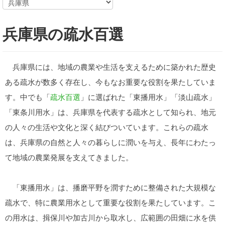
兵庫県の疏水百選
兵庫県には、地域の農業や生活を支えるために築かれた歴史
ある疏水が数多く存在し、今もなお重要な役割を果たしていま
す。中でも「
疏水百選
」に選ばれた「東播用水」「淡山疏水」
「東条川用水」は、兵庫県を代表する疏水として知られ、地元
の人々の生活や文化と深く結びついています。これらの疏水
は、兵庫県の自然と人々の暮らしに潤いを与え、長年にわたっ
て地域の農業発展を支えてきました。
「東播用水」は、播磨平野を潤すために整備された大規模な
疏水で、特に農業用水として重要な役割を果たしています。こ
の用水は、揖保川や加古川から取水し、広範囲の田畑に水を供