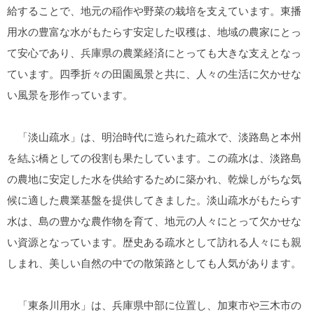
給することで、地元の稲作や野菜の栽培を支えています。東播
用水の豊富な水がもたらす安定した収穫は、地域の農家にとっ
て安心であり、兵庫県の農業経済にとっても大きな支えとなっ
ています。四季折々の田園風景と共に、人々の生活に欠かせな
い風景を形作っています。
「淡山疏水」は、明治時代に造られた疏水で、淡路島と本州
を結ぶ橋としての役割も果たしています。この疏水は、淡路島
の農地に安定した水を供給するために築かれ、乾燥しがちな気
候に適した農業基盤を提供してきました。淡山疏水がもたらす
水は、島の豊かな農作物を育て、地元の人々にとって欠かせな
い資源となっています。歴史ある疏水として訪れる人々にも親
しまれ、美しい自然の中での散策路としても人気があります。
「東条川用水」は、兵庫県中部に位置し、加東市や三木市の