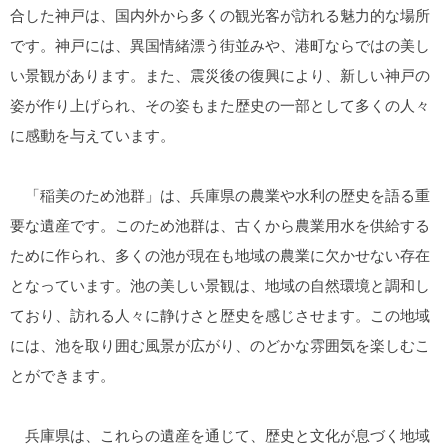
合した神戸は、国内外から多くの観光客が訪れる魅力的な場所
です。神戸には、異国情緒漂う街並みや、港町ならではの美し
い景観があります。また、震災後の復興により、新しい神戸の
姿が作り上げられ、その姿もまた歴史の一部として多くの人々
に感動を与えています。
「稲美のため池群」は、兵庫県の農業や水利の歴史を語る重
要な遺産です。このため池群は、古くから農業用水を供給する
ために作られ、多くの池が現在も地域の農業に欠かせない存在
となっています。池の美しい景観は、地域の自然環境と調和し
ており、訪れる人々に静けさと歴史を感じさせます。この地域
には、池を取り囲む風景が広がり、のどかな雰囲気を楽しむこ
とができます。
兵庫県は、これらの遺産を通じて、歴史と文化が息づく地域