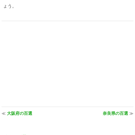
ょう。
≪
大阪府の百選
奈良県の百選
≫