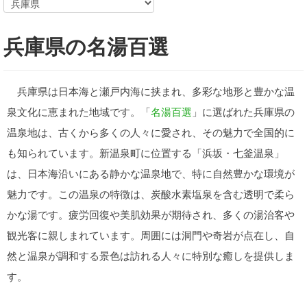
兵庫県の名湯百選
兵庫県は日本海と瀬戸内海に挟まれ、多彩な地形と豊かな温
泉文化に恵まれた地域です。「
名湯百選
」に選ばれた兵庫県の
温泉地は、古くから多くの人々に愛され、その魅力で全国的に
も知られています。新温泉町に位置する「浜坂・七釜温泉」
は、日本海沿いにある静かな温泉地で、特に自然豊かな環境が
魅力です。この温泉の特徴は、炭酸水素塩泉を含む透明で柔ら
かな湯です。疲労回復や美肌効果が期待され、多くの湯治客や
観光客に親しまれています。周囲には洞門や奇岩が点在し、自
然と温泉が調和する景色は訪れる人々に特別な癒しを提供しま
す。