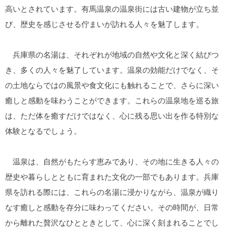
高いとされています。有馬温泉の温泉街には古い建物が立ち並
び、歴史を感じさせる佇まいが訪れる人々を魅了します。
兵庫県の名湯は、それぞれが地域の自然や文化と深く結びつ
き、多くの人々を魅了しています。温泉の効能だけでなく、そ
の土地ならではの風景や食文化にも触れることで、さらに深い
癒しと感動を味わうことができます。これらの温泉地を巡る旅
は、ただ体を癒すだけではなく、心に残る思い出を作る特別な
体験となるでしょう。
温泉は、自然がもたらす恵みであり、その地に生きる人々の
歴史や暮らしとともに育まれた文化の一部でもあります。兵庫
県を訪れる際には、これらの名湯に浸かりながら、温泉が織り
なす癒しと感動を存分に味わってください。その時間が、日常
から離れた贅沢なひとときとして、心に深く刻まれることでし