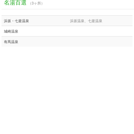
名湯百選
（3ヶ所）
浜坂・七釜温泉
浜坂温泉、七釜温泉
城崎温泉
有馬温泉