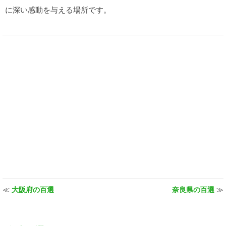
に深い感動を与える場所です。
≪
大阪府の百選
奈良県の百選
≫