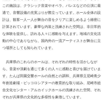
この施設は、クラシック音楽やオペラ、バレエなどの公演に最
適で、音響設備の充実ぶりが際立っています。ホール全体の設
計は、観客一人一人が舞台の音をクリアに楽しめるよう緻密に
計算されています。豪華な内装と洗練された空間は、非日常的
な体験を提供し、訪れる人々に感動を与えます。地域の文化活
動の中心でありながら、国内外の一流アーティストが舞台に立
つ場所としても知られています。
兵庫県のこれらのホールは、それぞれの特性を活かしなが
ら、音楽や演劇を通じて多くの人々に感動と喜びを届けていま
す。たんば田園交響ホールの自然との調和、兵庫県立尼崎青少
年創造劇場・ピッコロシアターの教育的な取り組み、尼崎市総
合文化センター・アルカイックホールの洗練された空間、それ
ぞれが兵庫県の文化的な多様性を象徴しています。