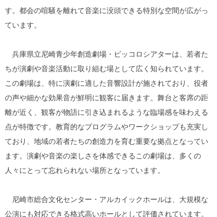
す。都会の喧騒を離れて音楽に没頭できる特別な空間が広がっ
ています。
兵庫県立尼崎青少年創造劇場・ピッコロシアターは、若者た
ちが演劇や音楽活動に取り組む場として広く知られています。
この劇場は、特に演劇に適した音響設計が施されており、役者
の声や細かな効果音が鮮明に観客に届きます。舞台と客席の距
離が近く、観客が物語に引き込まれるような臨場感を味わえる
点が特徴です。教育的なプログラムやワークショップも充実し
ており、地域の若者たちの創造力を育む重要な拠点となってい
ます。演劇や音楽の楽しさを体感できるこの劇場は、多くの
人々にとって忘れられない場所となっています。
尼崎市総合文化センター・アルカイックホールは、大規模な
公演にも対応できる格式高いホールとして評価されています。