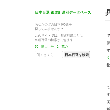
日本百選 都道府県別データベース
あなたの街の日本100選を
探してみませんか？
このサイトでは、都道府県ごとに
各種百選の検索ができます。
50
取山
壬
2
花の