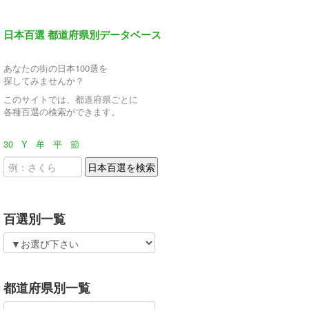
日本百選 都道府県別データベース
あなたの街の日本100選を
探してみませんか？
このサイトでは、都道府県ごとに
各種百選の検索ができます。
30
Y
牟
平
節
百選別一覧
都道府県別一覧