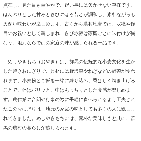
点在し、見た目も華やかで、祝い事には欠かせない存在です。
ほんのりとした甘みときびのほろ苦さが調和し、素朴ながらも
奥深い味わいが楽しめます。古くから農村地帯では、収穫や節
目のお祝いとして親しまれ、きび赤飯は家庭ごとに味付けが異
なり、地元ならではの家庭の味が感じられる一品です。
めしやきもち（おやき）は、群馬の伝統的な小麦文化を生か
した焼きおにぎりで、具材には野沢菜やねぎなどの野菜が使わ
れます。小麦粉とご飯を一緒に練り込み、香ばしく焼き上げる
ことで、外はパリッと、中はもっちりとした食感が楽しめま
す。農作業の合間や行事の際に手軽に食べられるよう工夫され
たこのおにぎりは、地元の家庭の味としても多くの人に親しま
れてきました。めしやきもちには、素朴な美味しさと共に、群
馬の農村の暮らしが感じられます。