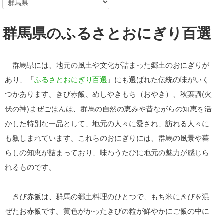
群馬県のふるさとおにぎり百選
群馬県には、地元の風土や文化が詰まった郷土のおにぎりが
あり、「
ふるさとおにぎり百選
」にも選ばれた伝統の味がいく
つかあります。きび赤飯、めしやきもち（おやき）、秋葉講(火
伏の神)まぜごはんは、群馬の自然の恵みや昔ながらの知恵を活
かした特別な一品として、地元の人々に愛され、訪れる人々に
も親しまれています。これらのおにぎりには、群馬の風景や暮
らしの知恵が詰まっており、味わうたびに地元の魅力が感じら
れるものです。
きび赤飯は、群馬の郷土料理のひとつで、もち米にきびを混
ぜたお赤飯です。黄色がかったきびの粒が鮮やかにご飯の中に