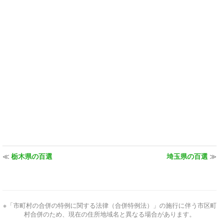
≪
栃木県の百選
埼玉県の百選
≫
※「市町村の合併の特例に関する法律（合併特例法）」の施行に伴う市区町
村合併のため、現在の住所地域名と異なる場合があります。