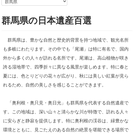
群馬県の日本遺産百選
群馬県は、豊かな自然と歴史的背景を持つ地域で、観光名所
も多岐にわたります。その中でも「尾瀬」は特に有名で、国内
外から多くの人々が訪れる名所です。尾瀬は、高山植物が咲き
誇る湿地帯で、四季折々に異なる風景が楽しめます。特に春と
夏には、色とりどりの花々が広がり、秋には美しい紅葉が見ら
れるため、自然の美しさを感じることができます。
「奥利根・奥只見・奥日光」も群馬県を代表する自然遺産で
す。この地域は、深い山々と清らかな川が特徴で、訪れる人々
に安らぎと静寂を提供します。特に奥利根の渓谷は、緑豊かな
環境とともに、見ごたえのある自然の絶景を堪能できる場所で