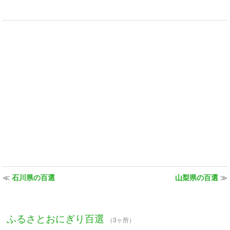
≪
石川県の百選
山梨県の百選
≫
ふるさとおにぎり百選
（3ヶ所）