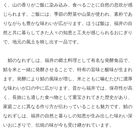
く、山の香りがご飯に染み込み、食べるごとに自然の息吹が感
じられます。ご飯には、季節の野菜や山菜が使われ、素朴であ
りながらも豊かな味わいが広がります。ほうば飯は、福井の自
然と共に暮らしてきた人々の知恵と工夫が感じられるおにぎり
で、地元の風土を映し出す一品です。
鯖のなれずしは、福井の郷土料理として有名な発酵食品で、
鯖を米と一緒に発酵させることで、特有の旨味と酸味が生まれ
ます。発酵により鯖の風味が増し、米とともに噛むたびに濃厚
な味わいが口の中に広がります。昔から福井では、保存性が高
く、長旅にも適した食べ物として重宝されてきた歴史があり、
家庭ごとに異なる作り方が伝わっていることも魅力です。鯖の
なれずしは、福井の自然と暮らしの知恵が生み出した味わい深
いおにぎりで、伝統の味が今も受け継がれています。