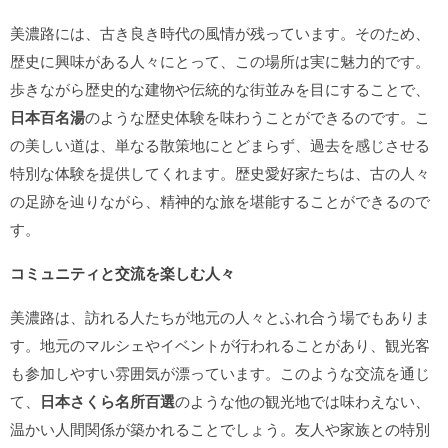
美濃路には、古き良き時代の風情が残っています。そのため、
歴史に興味がある人々にとって、この場所は実に魅力的です。
歩きながら歴史的な建物や伝統的な街並みを目にすることで、
日本百名湯
のような歴史体験を味わうことができるのです。こ
の美しい道は、単なる散策地にとどまらず、過去を感じさせる
特別な体験を提供してくれます。歴史愛好家たちは、古の人々
の足跡を辿りながら、精神的な旅を堪能することができるので
す。
コミュニティと交流を楽しむ人々
美濃路は、訪れる人たちが地元の人々とふれ合う場でもありま
す。地元のマルシェやイベントが行われることがあり、観光客
も参加しやすい雰囲気が漂っています。このような交流を通じ
て、
日本さくら名所百選
のような他の観光地では味わえない、
温かい人間関係が築かれることでしょう。友人や家族との特別