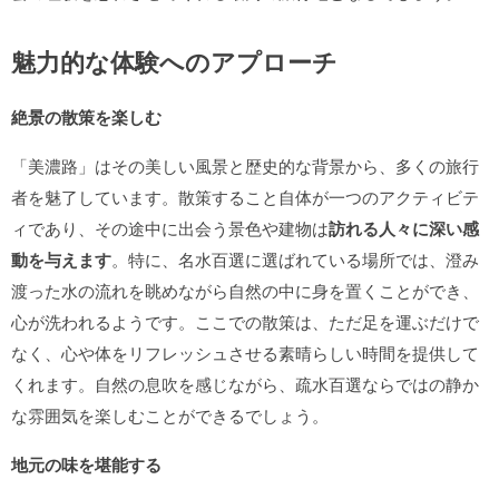
魅力的な体験へのアプローチ
絶景の散策を楽しむ
「美濃路」はその美しい風景と歴史的な背景から、多くの旅行
者を魅了しています。散策すること自体が一つのアクティビテ
ィであり、その途中に出会う景色や建物は
訪れる人々に深い感
動を与えます
。特に、名水百選に選ばれている場所では、澄み
渡った水の流れを眺めながら自然の中に身を置くことができ、
心が洗われるようです。ここでの散策は、ただ足を運ぶだけで
なく、心や体をリフレッシュさせる素晴らしい時間を提供して
くれます。自然の息吹を感じながら、疏水百選ならではの静か
な雰囲気を楽しむことができるでしょう。
地元の味を堪能する