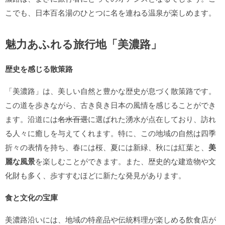
こでも、日本百名湯のひとつに名を連ねる温泉が楽しめます。
魅力あふれる旅行地「美濃路」
歴史を感じる散策路
「美濃路」は、美しい自然と豊かな歴史が息づく散策路です。
この道を歩きながら、古き良き日本の風情を感じることができ
ます。沿道には
名水百選
に選ばれた湧水が点在しており、訪れ
る人々に癒しを与えてくれます。特に、この地域の自然は四季
折々の表情を持ち、春には桜、夏には新緑、秋には紅葉と、
美
麗な風景
を楽しむことができます。また、歴史的な建造物や文
化財も多く、歩すすむほどに新たな発見があります。
食と文化の宝庫
美濃路沿いには、地域の特産品や伝統料理が楽しめる飲食店が