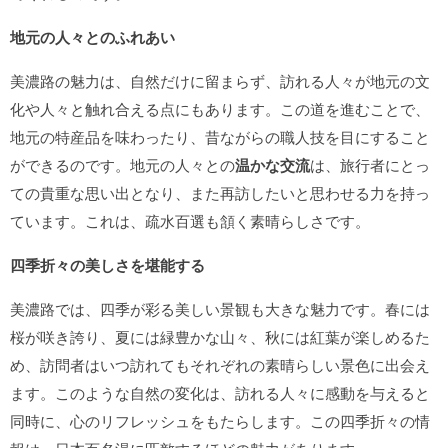
地元の人々とのふれあい
美濃路の魅力は、自然だけに留まらず、訪れる人々が地元の文
化や人々と触れ合える点にもあります。この道を進むことで、
地元の特産品を味わったり、昔ながらの職人技を目にすること
ができるのです。地元の人々との
温かな交流
は、旅行者にとっ
ての貴重な思い出となり、また再訪したいと思わせる力を持っ
ています。これは、疏水百選も頷く素晴らしさです。
四季折々の美しさを堪能する
美濃路では、四季が彩る美しい景観も大きな魅力です。春には
桜が咲き誇り、夏には緑豊かな山々、秋には紅葉が楽しめるた
め、訪問者はいつ訪れてもそれぞれの素晴らしい景色に出会え
ます。このような自然の変化は、訪れる人々に感動を与えると
同時に、心のリフレッシュをもたらします。この四季折々の情