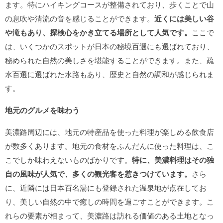
ます。特にハイキングコースが整備されており、歩くことで山
の息吹や清流の音を感じることができます。
近くには美しい谷
や滝もあり、探検心をかき立てる場所として人気です。
ここで
は、いくつかのスポットが日本の秘境百選にも選ばれており、
秘められた自然の美しさを堪能することができます。また、疏
水百選に選ばれた水路もあり、歴史と自然の調和が感じられま
す。
地元のグルメを味わう
美濃路周辺には、地元の特産品を使った料理が楽しめる飲食店
が数多くあります。地元の食材をふんだんに使った料理は、こ
こでしか味わえないものばかりです。
特に、美濃料理はその独
自の風味が人気で、多くの観光客を惹きつけています。
さら
に、近隣には日本百名湯にも登録された温泉地が点在してお
り、美しい自然の中で癒しの時間を過ごすことができます。こ
れらの要素が相まって、美濃路は訪れる価値のある土地となっ