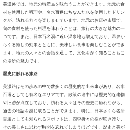
美濃路では、地元の特産品を味わうことができます。地元の食
材を使用した料理や、名水百選にちなんだ水を使用したドリン
クが、訪れる方々を楽しませています。地元のお店や市場で、
旬の食材を使った料理を味わうことは、旅行の大きな魅力の一
つです。また、日本百名湯に近い温泉地も増えており、温泉か
らくる癒しの効果とともに、美味しい食事を楽しむことができ
ます。地元の人々との会話を通じて、文化を深く知ることもこ
の場所の魅力です。
歴史に触れる旅路
美濃路はその歩みの中で数多くの歴史的な出来事があり、名水
百選としても有名なエリアです。散策の途中には歴史的な建物
や旧跡が点在しており、訪れる人々はその歴史に触れながら、
過去の物語を感じ取ることができます。特に、日本さくら名所
百選としても知られるスポットは、四季折々の桜が咲き誇り、
その美しさに思わず時間を忘れてしまうほどです。歴史と美が