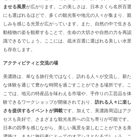
ませる風景
が広がります。この美しさは、日本さくら名所百選
にも選ばれるほどで、多くの観光客や地元の人々が集まり、親
しみを感じる光景が広がっています。また、自然の中で生きる
動植物の姿を観察することで、生命の大切さや自然の力を再認
識できるでしょう。ここには、疏水百選に選ばれる美しい水景
も存在します。
アクティビティと交流の場
美濃路は、単なる旅行先ではなく、訪れる人々が交流し、新た
な体験を通じて豊かな時間を過ごすことができる場所です。こ
こでは、地元の特産品を味わえる市場や、手作りの工芸品を体
験できるワークショップが開催されており、
訪れる人々に楽し
さを提供するイベントが満載
です。加えて、美濃路周辺はアク
セスも良好で、さまざまな観光名所への立ち寄りが可能です。
日本の四季を感じながら、美しい風景を楽しむことができる美
濃路は、まさに旅行者にとってのオアシスとなるでしょう。こ