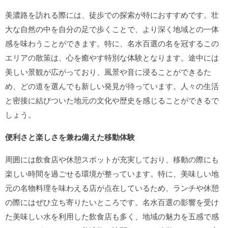
美濃路を訪れる際には、徒歩での探索が特におすすめです。壮
大な自然の中を自分の足で歩くことで、より深く地域との一体
感を味わうことができます。特に、名水百選の名を冠するこの
エリアの散策は、心を癒やす特別な体験となります。途中には
美しい景観が広がっており、風景や音に浸ることができるた
め、どの道を選んでも新しい発見が待っています。人々の生活
と密接に結びついた地元の文化や歴史を感じることができるで
しょう。
便利さと楽しさを兼ね備えた移動体験
周囲には飲食店や休憩スポットが充実しており、移動の際にも
楽しい時間を過ごせる環境が整っています。特に、美味しい地
元の名物料理を味わえる店が点在しているため、ランチや休憩
の際にはぜひ立ち寄りたいところです。名水百選の影響を受け
た美味しい水を利用した飲食店も多く、地域の魅力を五感で感