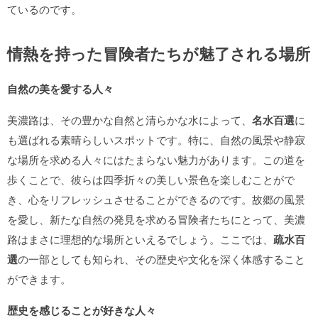
ているのです。
情熱を持った冒険者たちが魅了される場所
自然の美を愛する人々
美濃路は、その豊かな自然と清らかな水によって、
名水百選
に
も選ばれる素晴らしいスポットです。特に、自然の風景や静寂
な場所を求める人々にはたまらない魅力があります。この道を
歩くことで、彼らは四季折々の美しい景色を楽しむことがで
き、心をリフレッシュさせることができるのです。故郷の風景
を愛し、新たな自然の発見を求める冒険者たちにとって、美濃
路はまさに理想的な場所といえるでしょう。ここでは、
疏水百
選
の一部としても知られ、その歴史や文化を深く体感すること
ができます。
歴史を感じることが好きな人々