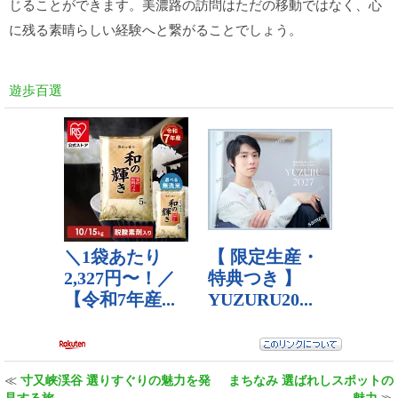
じることができます。美濃路の訪問はただの移動ではなく、心
に残る素晴らしい経験へと繋がることでしょう。
遊歩百選
≪
寸又峡渓谷 選りすぐりの魅力を発
まちなみ 選ばれしスポットの
見する旅
魅力
≫