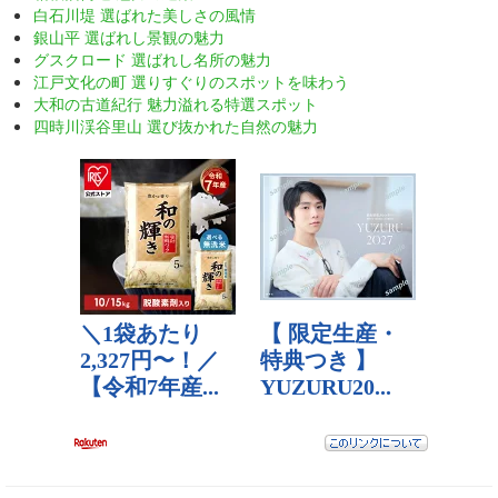
白石川堤 選ばれた美しさの風情
銀山平 選ばれし景観の魅力
グスクロード 選ばれし名所の魅力
江戸文化の町 選りすぐりのスポットを味わう
大和の古道紀行 魅力溢れる特選スポット
四時川渓谷里山 選び抜かれた自然の魅力