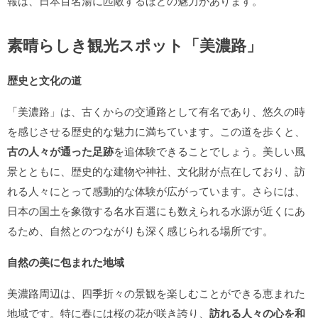
報は、日本百名湯に匹敵するほどの魅力があります。
素晴らしき観光スポット「美濃路」
歴史と文化の道
「美濃路」は、古くからの交通路として有名であり、悠久の時
を感じさせる歴史的な魅力に満ちています。この道を歩くと、
古の人々が通った足跡
を追体験できることでしょう。美しい風
景とともに、歴史的な建物や神社、文化財が点在しており、訪
れる人々にとって感動的な体験が広がっています。さらには、
日本の国土を象徴する名水百選にも数えられる水源が近くにあ
るため、自然とのつながりも深く感じられる場所です。
自然の美に包まれた地域
美濃路周辺は、四季折々の景観を楽しむことができる恵まれた
地域です。特に春には桜の花が咲き誇り、
訪れる人々の心を和