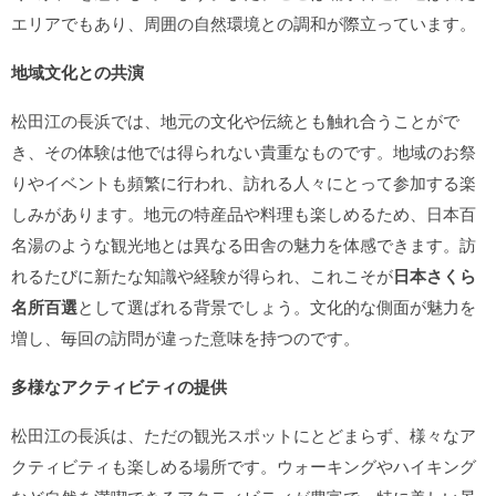
エリアでもあり、周囲の自然環境との調和が際立っています。
地域文化との共演
松田江の長浜では、地元の文化や伝統とも触れ合うことがで
き、その体験は他では得られない貴重なものです。地域のお祭
りやイベントも頻繁に行われ、訪れる人々にとって参加する楽
しみがあります。地元の特産品や料理も楽しめるため、日本百
名湯のような観光地とは異なる田舎の魅力を体感できます。訪
れるたびに新たな知識や経験が得られ、これこそが
日本さくら
名所百選
として選ばれる背景でしょう。文化的な側面が魅力を
増し、毎回の訪問が違った意味を持つのです。
多様なアクティビティの提供
松田江の長浜は、ただの観光スポットにとどまらず、様々なア
クティビティも楽しめる場所です。ウォーキングやハイキング