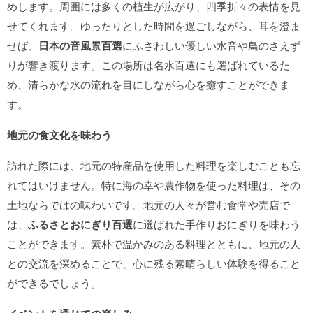
めします。周囲には多くの植生が広がり、四季折々の表情を見
せてくれます。ゆったりとした時間を過ごしながら、耳を澄ま
せば、
日本の音風景百選
にふさわしい優しい水音や鳥のさえず
りが響き渡ります。この場所は名水百選にも選ばれているた
め、清らかな水の流れを目にしながら心を癒すことができま
す。
地元の食文化を味わう
訪れた際には、地元の特産品を使用した料理を楽しむことも忘
れてはいけません。特に海の幸や農作物を使った料理は、その
土地ならではの味わいです。地元の人々が営む食堂や売店で
は、
ふるさとおにぎり百選
に選ばれた手作りおにぎりを味わう
ことができます。素朴で温かみのある料理とともに、地元の人
との交流を深めることで、心に残る素晴らしい体験を得ること
ができるでしょう。