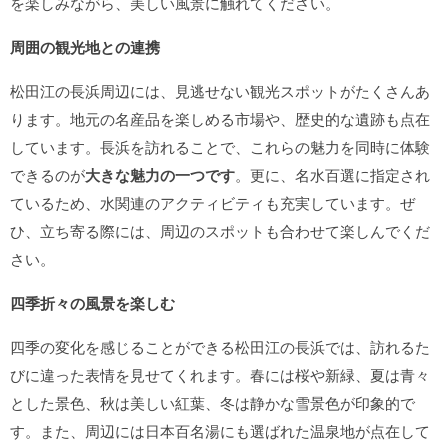
を楽しみながら、美しい風景に触れてください。
周囲の観光地との連携
松田江の長浜周辺には、見逃せない観光スポットがたくさんあ
ります。地元の名産品を楽しめる市場や、歴史的な遺跡も点在
しています。長浜を訪れることで、これらの魅力を同時に体験
できるのが
大きな魅力の一つです
。更に、名水百選に指定され
ているため、水関連のアクティビティも充実しています。ぜ
ひ、立ち寄る際には、周辺のスポットも合わせて楽しんでくだ
さい。
四季折々の風景を楽しむ
四季の変化を感じることができる松田江の長浜では、訪れるた
びに違った表情を見せてくれます。春には桜や新緑、夏は青々
とした景色、秋は美しい紅葉、冬は静かな雪景色が印象的で
す。また、周辺には日本百名湯にも選ばれた温泉地が点在して