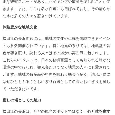
まな観察スポットがあり、ハイキングや散策を楽しむことがで
きます。また、ここは名水百選にも選ばれており、その清らか
な水は多くの人々を惹きつけています。
体験豊かな地域文化
松田江の長浜周辺には、地域の文化や伝統を体験できるイベン
トも多数開催されています。特に地元の祭りでは、地蔵堂の音
色が響き渡り、訪れる人々はその温かい雰囲気に包まれます。
これらのイベントは、日本の秘境百選としても知られる静かな
環境の中で行われ、観光客だけでなく地元の人々にも愛されて
います。地域の特産品や料理を味わう機会も多く、訪れた際に
はぜひともふるさとおにぎり百選として名高いおにぎりを試し
ていただきたいです。
癒しの場としての魅力
松田江の長浜は、ただの観光スポットではなく、
心と体を癒す