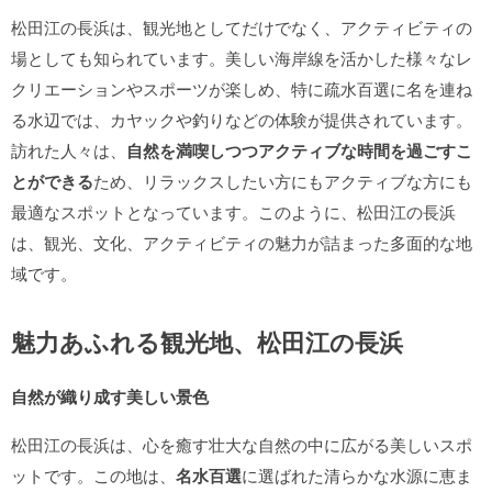
松田江の長浜は、観光地としてだけでなく、アクティビティの
場としても知られています。美しい海岸線を活かした様々なレ
クリエーションやスポーツが楽しめ、特に疏水百選に名を連ね
る水辺では、カヤックや釣りなどの体験が提供されています。
訪れた人々は、
自然を満喫しつつアクティブな時間を過ごすこ
とができる
ため、リラックスしたい方にもアクティブな方にも
最適なスポットとなっています。このように、松田江の長浜
は、観光、文化、アクティビティの魅力が詰まった多面的な地
域です。
魅力あふれる観光地、松田江の長浜
自然が織り成す美しい景色
松田江の長浜は、心を癒す壮大な自然の中に広がる美しいスポ
ットです。この地は、
名水百選
に選ばれた清らかな水源に恵ま