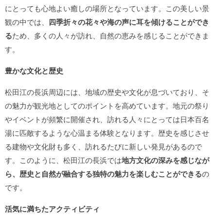
にとっても心地よい癒しの場所となっています。この美しい景
観の中では、
四季折々の花々や海の声に耳を傾けることができ
る
ため、多くの人々が訪れ、自然の恵みを感じることができま
す。
豊かな文化と歴史
松田江の長浜周辺には、地域の歴史や文化が息づいており、そ
の魅力が観光地としてのポイントを高めています。地元の祭り
やイベントが頻繁に開催され、訪れる人々にとっては日本百名
湯に匹敵するような心温まる体験となります。歴史を感じさせ
る建物や文化財も多く、訪れるたびに新しい発見があるので
す。このように、松田江の長浜では
地方文化の深みを感じなが
ら、歴史と自然が融合する独特の魅力を楽しむことができる
の
です。
活気に満ちたアクティビティ