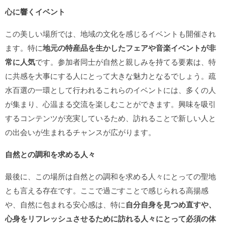
心に響くイベント
この美しい場所では、地域の文化を感じるイベントも開催され
ます。特に
地元の特産品を生かしたフェアや音楽イベントが非
常に人気
です。参加者同士が自然と親しみを持てる要素は、特
に共感を大事にする人にとって大きな魅力となるでしょう。疏
水百選の一環として行われるこれらのイベントには、多くの人
が集まり、心温まる交流を楽しむことができます。興味を吸引
するコンテンツが充実しているため、訪れることで新しい人と
の出会いが生まれるチャンスが広がります。
自然との調和を求める人々
最後に、この場所は自然との調和を求める人々にとっての聖地
とも言える存在です。ここで過ごすことで感じられる高揚感
や、自然に包まれる安心感は、特に
自分自身を見つめ直すや、
心身をリフレッシュさせるために訪れる人々にとって必須の体