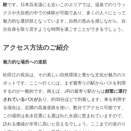
験
です。日本百名湯にも近いこのエリアでは、温泉でのリラッ
クスや大自然の中での体験が可能であり、多くの人々にとって
魅力的な選択肢となっています。自然の恵みを感じながら、自
分自身を取り戻すような時間を過ごすことができるでしょう。
アクセス方法のご紹介
魅力的な場所への道筋
松田江の長浜は、その美しい自然環境と豊かな文化が魅力のス
ポットです。ここへ行くには、まず最寄りの駅からバスを利用
するのが一般的です。例えば、JRの最寄り駅からは
頻繁に運行
されているバスが
あり、約30分ほどで到着します。車を利用す
る場合は、近隣の高速道路を使い、数分でアクセス可能です。
この場所は名水百選にも選ばれた水源に恵まれていますので、
訪れる価値が非常に高いと言えるでしょう。ここまでの道のり