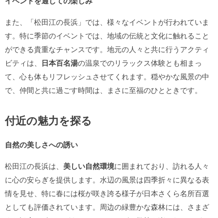
イベントを通じての楽しみ
また、「松田江の長浜」では、様々なイベントが行われていま
す。特に季節のイベントでは、地域の伝統と文化に触れること
ができる貴重なチャンスです。地元の人々と共に行うアクティ
ビティは、
日本百名湯
の温泉でのリラックス体験とも相まっ
て、心も体もリフレッシュさせてくれます。穏やかな風景の中
で、仲間と共に過ごす時間は、まさに至福のひとときです。
付近の魅力を探る
自然の美しさへの誘い
松田江の長浜は、
美しい自然環境
に囲まれており、訪れる人々
に心の安らぎを提供します。水辺の風景は四季折々に異なる表
情を見せ、特に春には桜が咲き誇る様子が日本さくら名所百選
としても評価されています。周边の緑豊かな森林には、さまざ