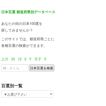
日本百選 都道府県別データベース
あなたの街の日本100選を
探してみませんか？
このサイトでは、都道府県ごとに
各種百選の検索ができます。
上川
33
12
2
Y
天子
5
百選別一覧