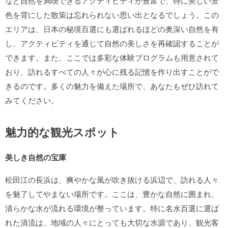
など自然を満喫できるアクティビティが豊富で、特に美しい景
色を背にした散策は忘れられない思い出となるでしょう。この
エリアは、日本の秘境百選にも選ばれるほどの奥深い自然を有
し、アクティビティを通じて自然の美しさを再確認することが
できます。また、ここでは多彩な体験プログラムも用意されて
おり、訪れるすべての人々が心に残る記憶を作り出すことがで
きるのです。多くの魅力を備えた場所で、あなたもぜひ訪れて
みてください。
魅力的な観光スポット
美しき自然の宝庫
松田江の長浜は、爽やかな風が吹き抜ける浜辺で、訪れる人々
を魅了してやまない場所です。ここは、豊かな自然に囲まれ、
清らかな水が流れる環境が整っています。特に名水百選に選ば
れた清流は、地域の人々にとっても大切な水源であり、観光客