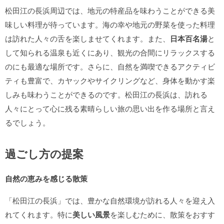
松田江の長浜周辺では、地元の特産品を味わうことができる美
味しい料理が待っています。海の幸や地元の野菜を使った料理
は訪れた人々の舌を楽しませてくれます。また、
日本百名湯
と
して知られる温泉も近くにあり、観光の合間にリラックスする
のにも最適な場所です。さらに、自然を満喫できるアクティビ
ティも豊富で、カヤックやサイクリングなど、身体を動かす楽
しみも味わうことができるのです。松田江の長浜は、訪れる
人々にとって心に残る素晴らしい旅の思い出を作る場所と言え
るでしょう。
過ごし方の提案
自然の恵みを感じる散策
「松田江の長浜」では、豊かな自然環境が訪れる人々を迎え入
れてくれます。特に
美しい風景
を楽しむために、散策をおすす