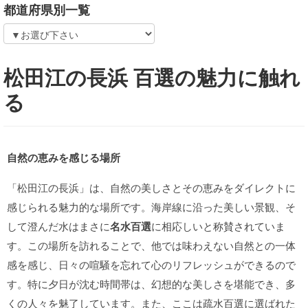
都道府県別一覧
松田江の長浜 百選の魅力に触れ
る
自然の恵みを感じる場所
「松田江の長浜」は、自然の美しさとその恵みをダイレクトに
感じられる魅力的な場所です。海岸線に沿った美しい景観、そ
して澄んだ水はまさに
名水百選
に相応しいと称賛されていま
す。この場所を訪れることで、他では味わえない自然との一体
感を感じ、日々の喧騒を忘れて心のリフレッシュができるので
す。特に夕日が沈む時間帯は、幻想的な美しさを堪能でき、多
くの人々を魅了しています。また、ここは疏水百選に選ばれた