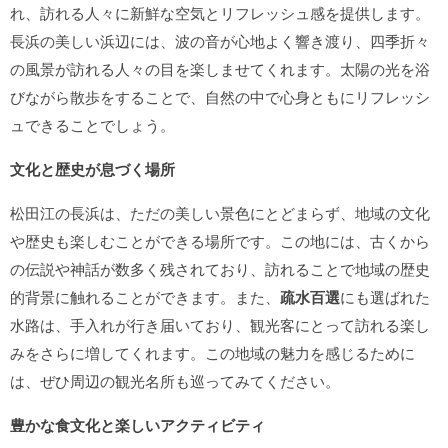
れ、訪れる人々に新鮮な空気とリフレッシュ感を提供します。
長浜の美しい浜辺には、波の音が心地よく響き渡り、四季折々
の風景が訪れる人々の目を楽しませてくれます。太陽の光を浴
びながら散歩をすることで、自然の中で心身ともにリフレッシ
ュできることでしょう。
文化と歴史が息づく場所
松田江の長浜は、ただの美しい景色にとどまらず、地域の文化
や歴史も楽しむことができる場所です。この地には、古くから
の伝説や神話が数多く残されており、訪れることで地域の歴史
的背景に触れることができます。また、
疏水百選
にも選ばれた
水路は、手入れが行き届いており、観光客にとって訪れる楽し
みをさらに増してくれます。この地域の魅力を感じるために
は、ぜひ周辺の観光名所も巡ってみてください。
豊かな食文化と楽しいアクティビティ