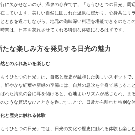
旅行に欠かせないのが、温泉の存在です。「もうひとつの日光」周
点在しています。美しい自然に囲まれた温泉に浸かり、心身共にリ
ひとときを過ごしながら、地元の滋味深い料理を堪能できるのもこ
の時間は、日常を忘れさせてくれる特別な体験になるはずです。
新たな楽しみ方を発見する日光の魅力
自然とのふれあいを楽しむ
「もうひとつの日光」は、自然と歴史が融和した美しいスポットで
に、鮮やかな紅葉や新緑の季節には、自然の息吹を全身で感じるこ
選ばれた清流の音に耳を傾けると、心地よいリズムが感じられ、ま
このような贅沢なひとときを過ごすことで、日常から離れた特別な
文化と歴史に触れる体験
「もうひとつの日光」では、日光の文化や歴史に触れる体験も楽し