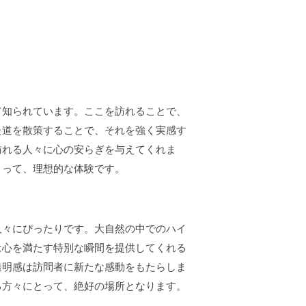
て知られています。ここを訪れることで、
た道を散策することで、それを強く実感す
訪れる人々に心の安らぎを与えてくれま
とって、理想的な体験です。
人々にぴったりです。大自然の中でのハイ
は心を満たす特別な瞬間を提供してくれる
透明感は訪問者に新たな感動をもたらしま
る方々にとって、絶好の場所となります。