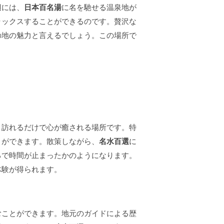
辺には、
日本百名湯
に名を馳せる温泉地が
ラックスすることができるのです。贅沢な
の地の魅力と言えるでしょう。この場所で
、訪れるだけで心が癒される場所です。特
とができます。散策しながら、
名水百選
に
るで時間が止まったかのようになります。
体験が得られます。
むことができます。地元のガイドによる歴