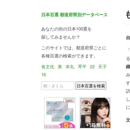
日本百選 都道府県別データベース
あなたの街の日本100選を
探してみませんか？
このサイトでは、都道府県ごとに
各種百選の検索ができます。
食文化
東
本丸
琴平
22
天子
16