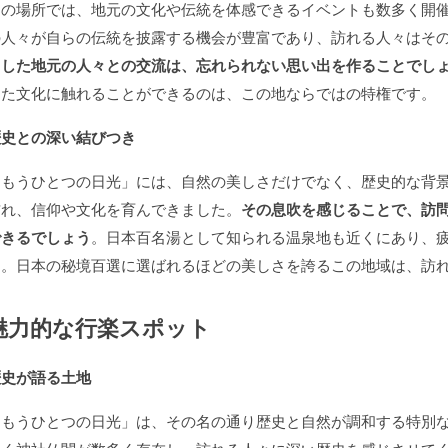
この場所では、地元の文化や伝統を体感できるイベントも数多く開
の人々が自らの伝統を披露する機会が豊富であり、訪れる人々はそ
とした地元の人々との交流は、忘れられない思い出を作ることでし
した文化に触れることができるのは、この地ならではの特権です。
歴史との深い結びつき
「もうひとつの日光」には、自然の美しさだけでなく、歴史的な背
訪れ、信仰や文化を育んできました。
その息吹を感じることで、訪
できるでしょう
。日本百名湯として知られる温泉地も近くにあり、
す。日本の秘境百選に選ばれるほどの美しさを誇るこの地域は、訪
魅力的な行楽スポット
歴史が語る土地
「もうひとつの日光」は、その名の通り歴史と自然が調和する特別