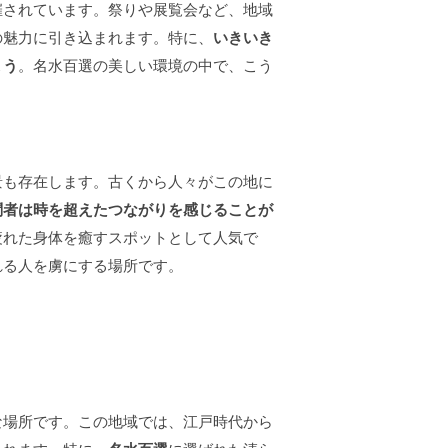
催されています。祭りや展覧会など、地域
の魅力に引き込まれます。特に、
いきいき
ょう
。名水百選の美しい環境の中で、こう
景も存在します。古くから人々がこの地に
問者は時を超えたつながりを感じることが
疲れた身体を癒すスポットとして人気で
れる人を虜にする場所です。
な場所です。この地域では、江戸時代から