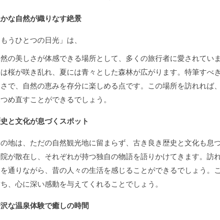
豊かな自然が織りなす絶景
「もうひとつの日光」は、
自然の美しさが体感できる場所として、多くの旅行者に愛されてい
には桜が咲き乱れ、夏には青々とした森林が広がります。特筆すべ
しさで、自然の恵みを存分に楽しめる点です。この場所を訪れれば
見つめ直すことができるでしょう。
歴史と文化が息づくスポット
この地は、ただの自然観光地に留まらず、古き良き歴史と文化も息
寺院が散在し、それぞれが持つ独自の物語を語りかけてきます。訪
路を通りながら、昔の人々の生活を感じることができるでしょう。
満ち、心に深い感動を与えてくれることでしょう。
贅沢な温泉体験で癒しの時間