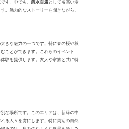
重です。中でも、
疏水百選
として名高い場
ます。魅力的なストーリーを聞きながら、
の大きな魅力の一つです。特に春の桜や秋
しむことができます。これらのイベント
い体験を提供します。友人や家族と共に特
特別な場所です。このエリアは、新緑の中
訪れる人々を虜にします。特に周辺の自然
の場所では、息をのむような風景を楽しみ