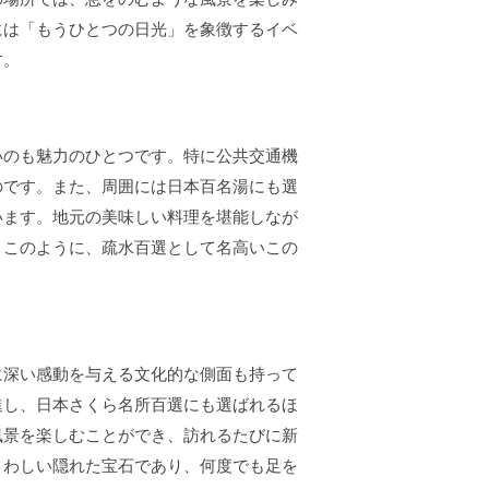
には「もうひとつの日光」を象徴するイベ
す。
いのも魅力のひとつです。特に公共交通機
のです。また、周囲には日本百名湯にも選
います。地元の美味しい料理を堪能しなが
。このように、疏水百選として名高いこの
に深い感動を与える文化的な側面も持って
進し、日本さくら名所百選にも選ばれるほ
風景を楽しむことができ、訪れるたびに新
さわしい隠れた宝石であり、何度でも足を