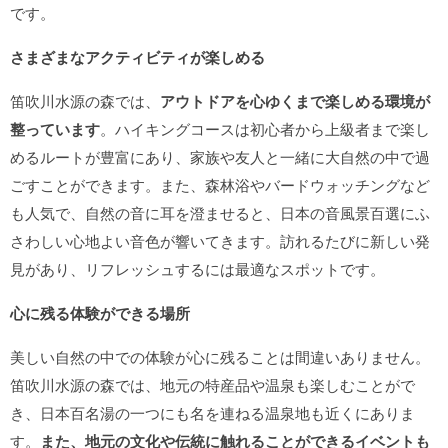
です。
さまざまなアクティビティが楽しめる
笛吹川水源の森では、
アウトドアを心ゆくまで楽しめる環境が
整っています
。ハイキングコースは初心者から上級者まで楽し
めるルートが豊富にあり、家族や友人と一緒に大自然の中で過
ごすことができます。また、森林浴やバードウォッチングなど
も人気で、自然の音に耳を澄ませると、日本の音風景百選にふ
さわしい心地よい音色が響いてきます。訪れるたびに新しい発
見があり、リフレッシュするには最適なスポットです。
心に残る体験ができる場所
美しい自然の中での体験が心に残ることは間違いありません。
笛吹川水源の森では、地元の特産品や温泉も楽しむことがで
き、日本百名湯の一つにも名を連ねる温泉地も近くにありま
す。
また、地元の文化や伝統に触れることができるイベントも