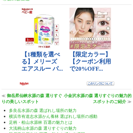
≪
御岳昇仙峡水源の森 選りすぐ
小金沢水源の森 選りすぐりの魅力的
りの美しいスポット
スポットのご紹介
≫
多良岳水源の森 選ばれし場所の魅力
横浜市有道志水源かん養林 選ばれし場所の感動
足柄・桧山水源林 百選の魅力とは
大浅柄山水源の森 選りすぐりの魅力