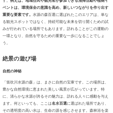
す。
例えば、地域住民や観光客が参加できる清掃活動や植樹イ
ベントは、環境保全の意識を高め、新しいつながりを作り出す
重要な要素です。
水源の森百選に選ばれたこのエリアは、単な
る観光スポットではなく、持続可能な未来を切り開くための試
みが行われている場所でもあります。訪れることがこの運動の
一環となり、自然を守るための重要な一歩になることでしょ
う。
絶景の遊び場
自然の神秘
「笛吹川水源の森」は、まさに自然の宝庫です。この場所は、
豊かな自然環境に恵まれた美しい風景が広がっています。特
に、清らかな水源が誇るその魅力は、訪れる人々に感動を与え
ます。何といっても、ここは
名水百選
に選ばれた場所であり、
その透明度の高い水は、生命の源を感じさせます。森林浴を楽