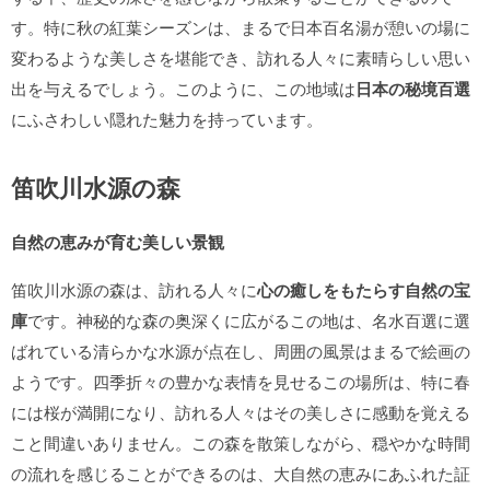
す。特に秋の紅葉シーズンは、まるで日本百名湯が憩いの場に
変わるような美しさを堪能でき、訪れる人々に素晴らしい思い
出を与えるでしょう。このように、この地域は
日本の秘境百選
にふさわしい隠れた魅力を持っています。
笛吹川水源の森
自然の恵みが育む美しい景観
笛吹川水源の森は、訪れる人々に
心の癒しをもたらす自然の宝
庫
です。神秘的な森の奥深くに広がるこの地は、名水百選に選
ばれている清らかな水源が点在し、周囲の風景はまるで絵画の
ようです。四季折々の豊かな表情を見せるこの場所は、特に春
には桜が満開になり、訪れる人々はその美しさに感動を覚える
こと間違いありません。この森を散策しながら、穏やかな時間
の流れを感じることができるのは、大自然の恵みにあふれた証