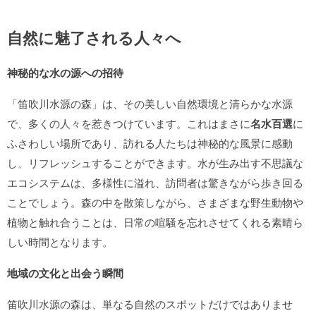
自然に魅了される人々へ
神秘的な水の源への招待
「笛吹川水源の森」は、その美しい自然環境と清らかな水源
で、多くの人々を惹きつけています。これはまさに
名水百選
に
ふさわしい場所であり、訪れる人たちは神秘的な風景に感動
し、リフレッシュすることができます。水が生み出す不思議な
エコシステムは、多様性に溢れ、訪問者は驚きながら歩き回る
ことでしょう。森の中を散策しながら、さまざまな野生動物や
植物と触れ合うことは、日常の喧騒を忘れさせてくれる素晴ら
しい時間となります。
地域の文化と出会う瞬間
笛吹川水源の森は、単なる自然のスポットだけではありませ