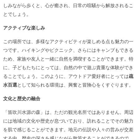
しみながら歩くと、心が癒され、日常の喧騒から解放されるこ
とでしょう。
アクティブな楽しみ
この場所では、多様なアクティビティが楽しめる点も魅力の一
つです。ハイキングやピクニック、さらにはキャンプもできる
ため、家族や友人と一緒に自然を満喫することができます。特
に、子どもたちにとっては、自然の中で遊ぶ貴重な体験ができ
ることでしょう。このように、アウトドア愛好者にとっては
疏
水百選
として知られる環境は、興奮と冒険心をくすぐります。
文化と歴史の融合
「笛吹川水源の森」は、ただの観光名所ではありません。周辺
には地域の文化や歴史が息づいており、訪れることでその魅力
を肌で感じることができます。地元の伝説や人々の営みが交差
する中、歴史の深さを感じながら散策することができるので