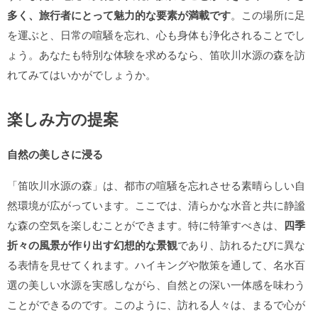
多く、旅行者にとって魅力的な要素が満載です
。この場所に足
を運ぶと、日常の喧騒を忘れ、心も身体も浄化されることでし
ょう。あなたも特別な体験を求めるなら、笛吹川水源の森を訪
れてみてはいかがでしょうか。
楽しみ方の提案
自然の美しさに浸る
「笛吹川水源の森」は、都市の喧騒を忘れさせる素晴らしい自
然環境が広がっています。ここでは、清らかな水音と共に静謐
な森の空気を楽しむことができます。特に特筆すべきは、
四季
折々の風景が作り出す幻想的な景観
であり、訪れるたびに異な
る表情を見せてくれます。ハイキングや散策を通して、名水百
選の美しい水源を実感しながら、自然との深い一体感を味わう
ことができるのです。このように、訪れる人々は、まるで心が