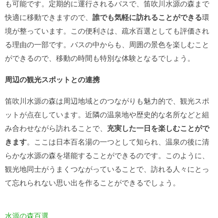
も可能です。定期的に運行されるバスで、笛吹川水源の森まで
快適に移動できますので、
誰でも気軽に訪れることができる
環
境が整っています。この便利さは、疏水百選としても評価され
る理由の一部です。バスの中からも、周囲の景色を楽しむこと
ができるので、移動の時間も特別な体験となるでしょう。
周辺の観光スポットとの連携
笛吹川水源の森は周辺地域とのつながりも魅力的で、観光スポ
ットが点在しています。近隣の温泉地や歴史的な名所などと組
み合わせながら訪れることで、
充実した一日を楽しむことがで
きます
。ここは日本百名湯の一つとして知られ、温泉の後に清
らかな水源の森を堪能することができるのです。このように、
観光地同士がうまくつながっていることで、訪れる人々にとっ
て忘れられない思い出を作ることができるでしょう。
水源の森百選