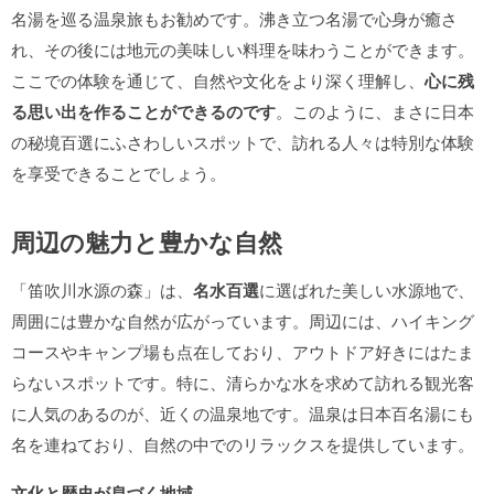
名湯を巡る温泉旅もお勧めです。沸き立つ名湯で心身が癒さ
れ、その後には地元の美味しい料理を味わうことができます。
ここでの体験を通じて、自然や文化をより深く理解し、
心に残
る思い出を作ることができるのです
。このように、まさに日本
の秘境百選にふさわしいスポットで、訪れる人々は特別な体験
を享受できることでしょう。
周辺の魅力と豊かな自然
「笛吹川水源の森」は、
名水百選
に選ばれた美しい水源地で、
周囲には豊かな自然が広がっています。周辺には、ハイキング
コースやキャンプ場も点在しており、アウトドア好きにはたま
らないスポットです。特に、清らかな水を求めて訪れる観光客
に人気のあるのが、近くの温泉地です。温泉は日本百名湯にも
名を連ねており、自然の中でのリラックスを提供しています。
文化と歴史が息づく地域