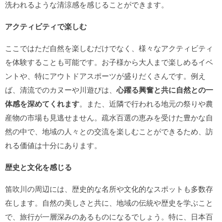
洗われるような清涼感を感じることができます。
アクティビティで楽しむ
ここではただ自然を楽しむだけでなく、様々なアクティビティ
を体験することも可能です。お子様から大人まで楽しめるイベ
ントや、特にアウトドアスポーツが盛りだくさんです。例え
ば、清流でのカヌーや川遊びは、
心躍る興奮と共に自然との一
体感を深めてくれます
。また、近隣で行われる地元の祭りや農
産物の市場も見逃せません。疏水百選の恵みを受けた豊かな自
然の中で、地域の人々との交流を楽しむことができるため、訪
れる価値は十分にあります。
歴史と文化を感じる
笛吹川の周辺には、歴史的な名所や文化的なスポットも多数存
在します。自然の美しさと共に、地域の伝統や歴史を学ぶこと
で、旅行が一層深みのあるものになるでしょう。特に、日本百