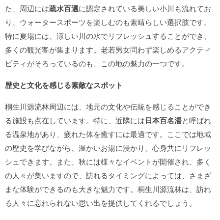
た、周辺には
疏水百選
に認定されている美しい小川も流れてお
り、ウォータースポーツを楽しむのも素晴らしい選択肢です。
特に夏場には、涼しい川の水でリフレッシュすることができ、
多くの観光客が集まります。老若男女問わず楽しめるアクティ
ビティがそろっているのも、この地の魅力の一つです。
歴史と文化を感じる素敵なスポット
桐生川源流林周辺には、地元の文化や伝統を感じることができ
る施設も点在しています。特に、近隣には
日本百名湯
と呼ばれ
る温泉地があり、疲れた体を癒すには最適です。ここでは地域
の歴史を学びながら、温かいお湯に浸かり、心身共にリフレッ
シュできます。また、秋には様々なイベントが開催され、多く
の人々が集いますので、訪れるタイミングによっては、さまざ
まな体験ができるのも大きな魅力です。桐生川源流林は、訪れ
る人々に忘れられない思い出を提供してくれるでしょう。