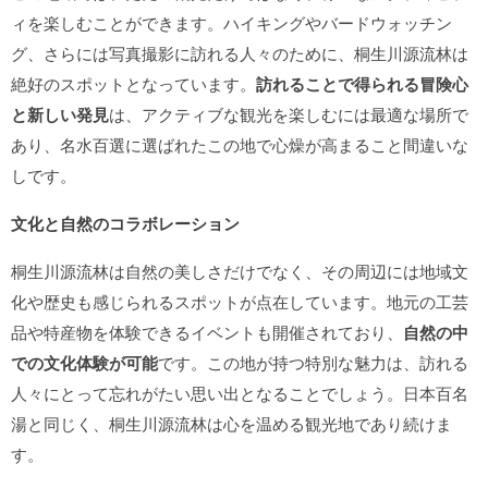
ィを楽しむことができます。ハイキングやバードウォッチン
グ、さらには写真撮影に訪れる人々のために、桐生川源流林は
絶好のスポットとなっています。
訪れることで得られる冒険心
と新しい発見
は、アクティブな観光を楽しむには最適な場所で
あり、名水百選に選ばれたこの地で心燥が高まること間違いな
しです。
文化と自然のコラボレーション
桐生川源流林は自然の美しさだけでなく、その周辺には地域文
化や歴史も感じられるスポットが点在しています。地元の工芸
品や特産物を体験できるイベントも開催されており、
自然の中
での文化体験が可能
です。この地が持つ特別な魅力は、訪れる
人々にとって忘れがたい思い出となることでしょう。日本百名
湯と同じく、桐生川源流林は心を温める観光地であり続けま
す。