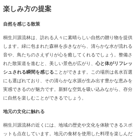
楽しみ方の提案
自然を感じる散策
桐生川源流林は、訪れる人々に素晴らしい自然の贈り物を提供
します。緑に包まれた森林を歩きながら、清らかな水が流れる
音や、鳥たちのさえずりが心を癒してくれるでしょう。整備さ
れた散策道を進むと、美しい景色が広がり、
心と体がリフレッ
シュされる瞬間を感じる
ことができます。この場所は名水百選
にも選ばれており、その清らかな水源が生み出す豊かな恵みを
実感できるのが魅力です。新鮮な空気を吸い込みながら、存分
に自然を楽しむことができるでしょう。
地元の文化に触れる
桐生川源流林の近くには、地域の歴史や文化を体験できるスポ
ットも点在しています。地元の食材を使用した料理を楽しんだ