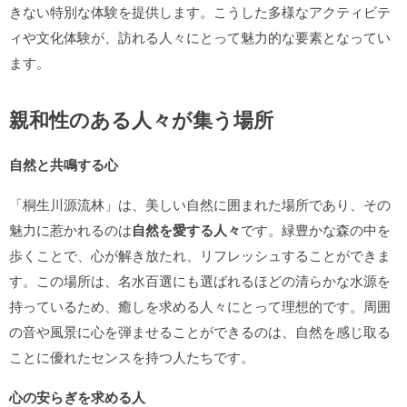
きない特別な体験を提供します。こうした多様なアクティビテ
ィや文化体験が、訪れる人々にとって魅力的な要素となってい
ます。
親和性のある人々が集う場所
自然と共鳴する心
「桐生川源流林」は、美しい自然に囲まれた場所であり、その
魅力に惹かれるのは
自然を愛する人々
です。緑豊かな森の中を
歩くことで、心が解き放たれ、リフレッシュすることができま
す。この場所は、名水百選にも選ばれるほどの清らかな水源を
持っているため、癒しを求める人々にとって理想的です。周囲
の音や風景に心を弾ませることができるのは、自然を感じ取る
ことに優れたセンスを持つ人たちです。
心の安らぎを求める人