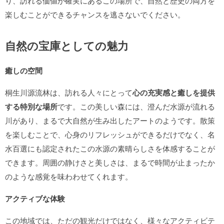
り、訪れる価値が確実にあるこの場所で、自然と歴史の両方を
楽しむことができるチャンスを逃さないでください。
自然の宝庫としての魅力
癒しの空間
桐生川源流林は、訪れる人々にとって
心の充実感と癒しを提供
する特別な場所
です。この美しい森には、澄んだ水源が流れる
川があり、まるで大自然が生み出したアートのようです。散策
を楽しむことで、心身のリフレッシュができるだけでなく、名
水百選にも認定されたこの水源の素晴らしさを体感することが
できます。周囲の静けさと美しさは、まるで時間が止まったか
のような感覚を味わわせてくれます。
アクティブな体験
この地域では、ただの観光だけではなく、様々なアクティビテ