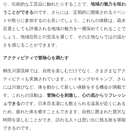
り、伝統的な工芸品に触れたりすることで、
地域の魅力を味わ
うことができる
のです。さらには、定期的に開催されるイベン
トや祭りに参加するのも良いでしょう。これらの体験は、疏水
百選としても評価される地域の魅力を一層深めてくれることで
しょう。地域住民との交流を通じて、その土地ならではの温か
さを感じることができます。
アクティビティで冒険心を満たす
桐生川源流林では、自然を楽しむだけでなく、さまざまなアク
ティビティも実施されています。ハイキングやキャンプ、さら
には川遊びなど、体を動かして新しい体験をする機会が満載で
す。これらの活動は、
冒険心を刺激し、心の底からリフレッシ
ュできる
のです。日本百名湯にも数えられる温泉が近くにある
ため、疲れた体を癒すこともできます。自然に囲まれた贅沢な
時間を楽しむことができ、訪れる人々は思い出に残る旅を堪能
できるのです。