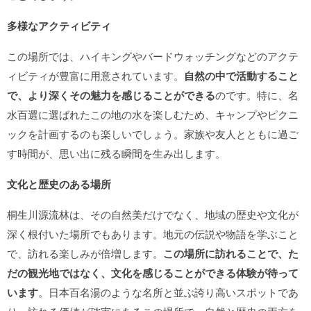
多様なアクティビティ
この場所では、ハイキングやバードウォッチングなどのアクテ
ィビティが豊富に用意されています。
自然の中で活動すること
で、より深くその魅力を感じることができる
のです。特に、名
水百選に選ばれたこの地の水を楽しむため、キャンプやピクニ
ックを計画するのも楽しいでしょう。家族や友人とともに過ご
す時間が、思い出に残る瞬間を生み出します。
文化と歴史のある場所
桐生川源流林は、その自然美だけでなく、地域の歴史や文化が
深く根付いた場所でもあります。地元の伝説や物語を学ぶこと
で、訪れる楽しみが倍増します。
この場所に訪れることで、た
だの観光地ではなく、文化を感じることができる体験が待って
います
。日本百名湯のような名所と並ぶ誇り高いスポットであ