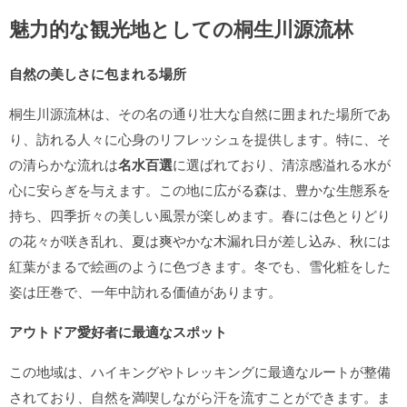
魅力的な観光地としての桐生川源流林
自然の美しさに包まれる場所
桐生川源流林は、その名の通り壮大な自然に囲まれた場所であ
り、訪れる人々に心身のリフレッシュを提供します。特に、そ
の清らかな流れは
名水百選
に選ばれており、清涼感溢れる水が
心に安らぎを与えます。この地に広がる森は、豊かな生態系を
持ち、四季折々の美しい風景が楽しめます。春には色とりどり
の花々が咲き乱れ、夏は爽やかな木漏れ日が差し込み、秋には
紅葉がまるで絵画のように色づきます。冬でも、雪化粧をした
姿は圧巻で、一年中訪れる価値があります。
アウトドア愛好者に最適なスポット
この地域は、ハイキングやトレッキングに最適なルートが整備
されており、自然を満喫しながら汗を流すことができます。ま