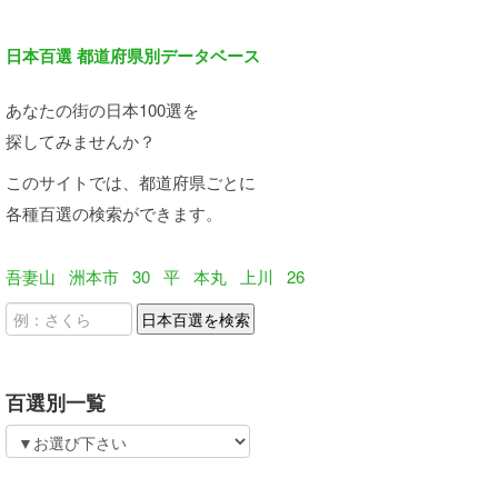
日本百選 都道府県別データベース
あなたの街の日本100選を
探してみませんか？
このサイトでは、都道府県ごとに
各種百選の検索ができます。
吾妻山
洲本市
30
平
本丸
上川
26
百選別一覧