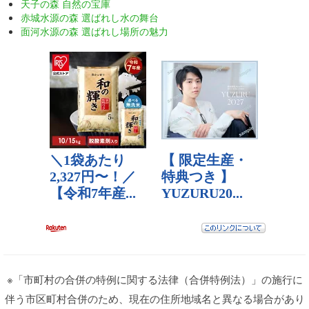
天子の森 自然の宝庫
赤城水源の森 選ばれし水の舞台
面河水源の森 選ばれし場所の魅力
※「市町村の合併の特例に関する法律（合併特例法）」の施行に
伴う市区町村合併のため、現在の住所地域名と異なる場合があり