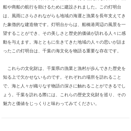
船や商船の航行を助けるために建設されました。この灯明台
は、風雨にさらされながらも地域の海運と漁業を長年支えてき
た象徴的な建造物です。灯明台からは、船橋港周辺の風景を一
望することができ、その美しさと歴史的価値が訪れる人々に感
動を与えます。海とともに生きてきた地域の人々の思いが詰ま
ったこの灯明台は、千葉の海文化を物語る重要な存在です。
これらの文化財は、千葉県の漁業と漁村が歩んできた歴史を
知る上で欠かせないものです。それぞれの場所を訪れること
で、海と人々が織りなす物語の深さに触れることができるでし
ょう。千葉を訪れる際には、これらの歴史文化財を巡り、その
魅力と価値をじっくりと味わってみてください。