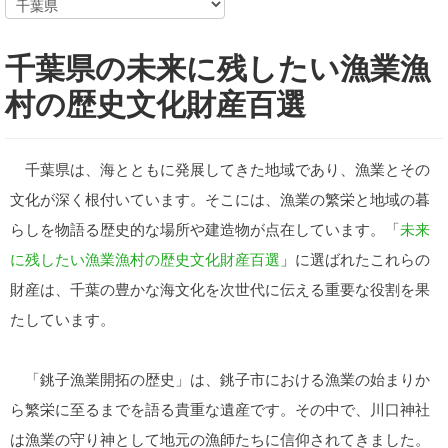
千葉県の未来に残したい漁業漁
村の歴史文化財産百選
千葉県は、海とともに発展してきた地域であり、漁業とその
文化が深く根付いています。そこには、漁業の繁栄と地域の暮
らしを物語る歴史的な場所や建造物が点在しています。「
未来
に残したい漁業漁村の歴史文化財産百選
」に選ばれたこれらの
財産は、千葉の豊かな海文化を次世代に伝える重要な役割を果
たしています。
「銚子漁業開拓の歴史」は、銚子市における漁業の始まりか
ら繁栄に至るまでを語る貴重な遺産です。その中で、川口神社
は漁業の守り神として地元の漁師たちに信仰されてきました。