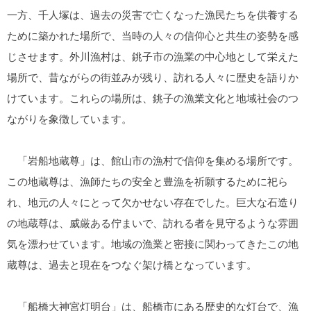
一方、千人塚は、過去の災害で亡くなった漁民たちを供養する
ために築かれた場所で、当時の人々の信仰心と共生の姿勢を感
じさせます。外川漁村は、銚子市の漁業の中心地として栄えた
場所で、昔ながらの街並みが残り、訪れる人々に歴史を語りか
けています。これらの場所は、銚子の漁業文化と地域社会のつ
ながりを象徴しています。
「岩船地蔵尊」は、館山市の漁村で信仰を集める場所です。
この地蔵尊は、漁師たちの安全と豊漁を祈願するために祀ら
れ、地元の人々にとって欠かせない存在でした。巨大な石造り
の地蔵尊は、威厳ある佇まいで、訪れる者を見守るような雰囲
気を漂わせています。地域の漁業と密接に関わってきたこの地
蔵尊は、過去と現在をつなぐ架け橋となっています。
「船橋大神宮灯明台」は、船橋市にある歴史的な灯台で、漁