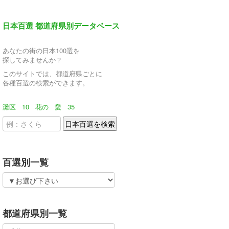
日本百選 都道府県別データベース
あなたの街の日本100選を
探してみませんか？
このサイトでは、都道府県ごとに
各種百選の検索ができます。
灘区
10
花の
愛
35
百選別一覧
都道府県別一覧