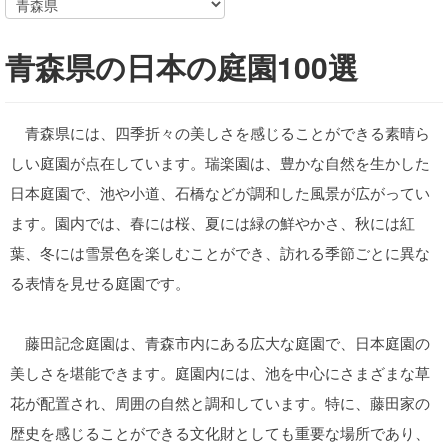
青森県の日本の庭園100選
青森県には、四季折々の美しさを感じることができる素晴ら
しい庭園が点在しています。瑞楽園は、豊かな自然を生かした
日本庭園で、池や小道、石橋などが調和した風景が広がってい
ます。園内では、春には桜、夏には緑の鮮やかさ、秋には紅
葉、冬には雪景色を楽しむことができ、訪れる季節ごとに異な
る表情を見せる庭園です。
藤田記念庭園は、青森市内にある広大な庭園で、日本庭園の
美しさを堪能できます。庭園内には、池を中心にさまざまな草
花が配置され、周囲の自然と調和しています。特に、藤田家の
歴史を感じることができる文化財としても重要な場所であり、