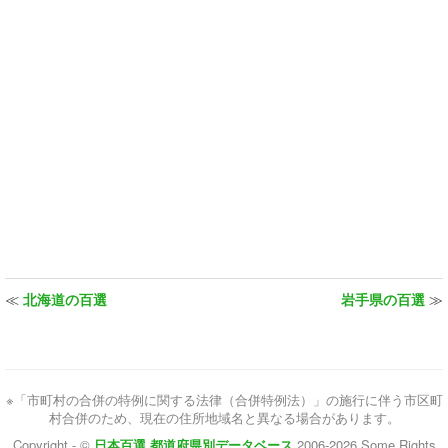
≪
北海道の百選
岩手県の百選
≫
※「市町村の合併の特例に関する法律（合併特例法）」の施行に伴う市区町
村合併のため、現在の住所地域名と異なる場合があります。
Copyright - ©
日本百選 都道府県別データベース
2006-2026 Some Rights