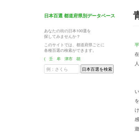
日本百選 都道府県別データベース
あなたの街の日本100選を
探してみませんか？
このサイトでは、都道府県ごとに
各種百選の検索ができます。
(
壬
牟
津市
胡