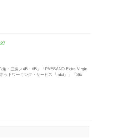
27
角／4B・6B」「PAESANO Extra Virgin
ネットワーキング・サービス『mixi』」「Six