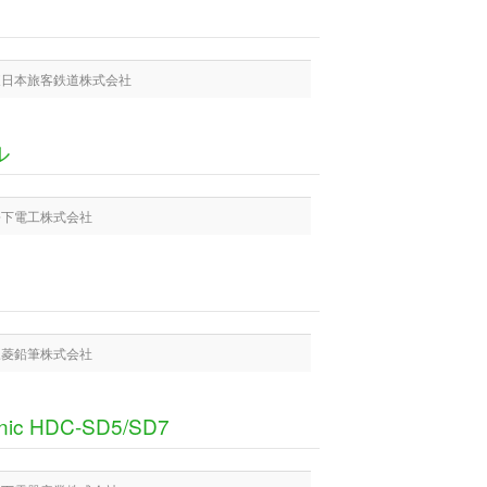
 東日本旅客鉄道株式会社
ル
 松下電工株式会社
 三菱鉛筆株式会社
HDC-SD5/SD7