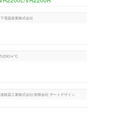
 松下電器産業株式会社
TUDIO４℃
 安達紙器工業株式会社/有限会社 ザートデザイン