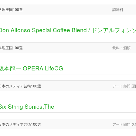
料理王国100選
調味料
Don Alfonso Special Coffee Blend / ド
料理王国100選
飲料・酒類
坂本龍一 OPERA LifeCG
日本のメディア芸術100選
アート部門 
Six String Sonics,The
日本のメディア芸術100選
アート部門 久