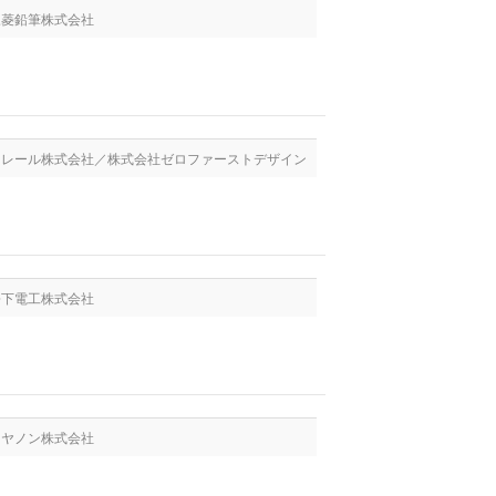
 三菱鉛筆株式会社
 クレール株式会社／株式会社ゼロファーストデザイン
 松下電工株式会社
 キヤノン株式会社