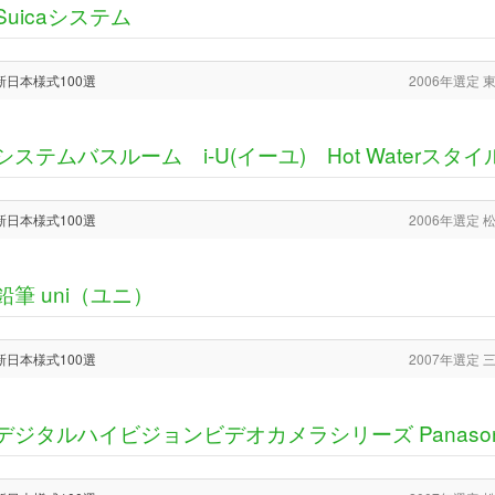
Suicaシステム
新日本様式100選
2006年選定
システムバスルーム i-U(イーユ) Hot Waterスタイ
新日本様式100選
2006年選定
鉛筆 uni（ユニ）
新日本様式100選
2007年選定
デジタルハイビジョンビデオカメラシリーズ Panasonic 