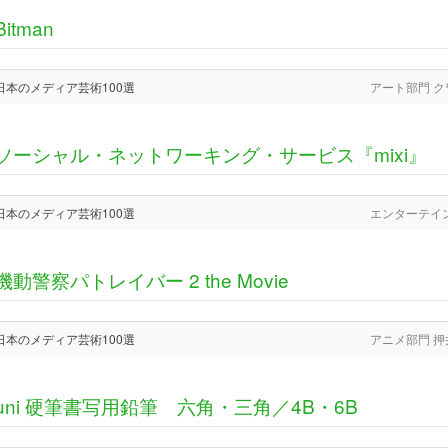
Bitman
日本のメディア芸術100選
アート部門 
ソーシャル・ネットワーキング・サービス『mixi』
日本のメディア芸術100選
エンターテイ
機動警察パトレイバー 2 the Movie
日本のメディア芸術100選
アニメ部門 押
uni 硬筆書写用鉛筆 六角・三角／4B・6B