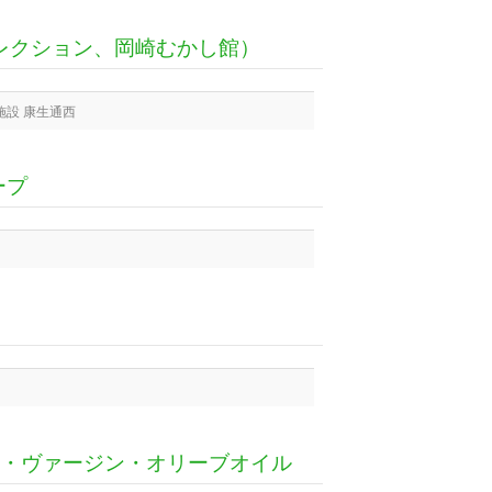
コレクション、岡崎むかし館）
施設 康生通西
ープ
ノ エキストラ・ヴァージン・オリーブオイル