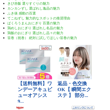
きび赤飯 選りすぐりの魅力
カンカンずし 選ばれし逸品の魅力
ふき俵 感動の百選
てこねずし 魅力的なスポットの推奨理由
ばくろうまんおにぎり 百選の魅力
鶏めしおにぎり 選ばれし名品の魅力
鶏飯のおにぎり 選ばれし品々の魅力
笹巻（祝巻） 絶対に試してほしい笹巻の魅力