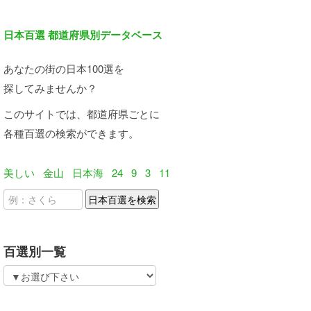
日本百選 都道府県別データベース
あなたの街の日本100選を
探してみませんか？
このサイトでは、都道府県ごとに
各種百選の検索ができます。
美しい
金山
日本海
24
9
3
11
百選別一覧