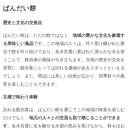
ばんだい餅
歴史と文化の交差点
ばんだい餅は、ただの餅ではなく、
地域の豊かな文化を象徴す
る美味しい逸品
です。この地域の人々は、代々受け継がれた製
法で餅を作り続けており、名水百選に選ばれた清らかな水を使
うことで、餅自体の風味が引き立ちます。当地の歴史や文化を
背景に、観光客にとっては訪れる価値があるスポットといえる
でしょう。また、周辺には美しい自然が広がり、四季折々の風
景を楽しむこともできます。
五感で味わう体験
訪れる観光客は、ばんだい餅を通じてこの地域の味覚を楽しむ
だけでなく、
地元の人々との交流も肌で感じることができま
す
。名水百選に名を馳せる水源の恵みを受けながら、餅をほお