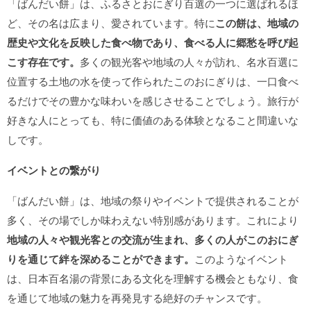
「ばんだい餅」は、ふるさとおにぎり百選の一つに選ばれるほ
ど、その名は広まり、愛されています。特に
この餅は、地域の
歴史や文化を反映した食べ物であり、食べる人に郷愁を呼び起
こす存在です。
多くの観光客や地域の人々が訪れ、名水百選に
位置する土地の水を使って作られたこのおにぎりは、一口食べ
るだけでその豊かな味わいを感じさせることでしょう。旅行が
好きな人にとっても、特に価値のある体験となること間違いな
しです。
イベントとの繋がり
「ばんだい餅」は、地域の祭りやイベントで提供されることが
多く、その場でしか味わえない特別感があります。これにより
地域の人々や観光客との交流が生まれ、多くの人がこのおにぎ
りを通じて絆を深めることができます。
このようなイベント
は、日本百名湯の背景にある文化を理解する機会ともなり、食
を通じて地域の魅力を再発見する絶好のチャンスです。