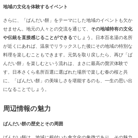
地域の文化を体験するイベント
さらに、「ばんだい餅」をテーマにした地域のイベントも欠か
せません。地元の人々との交流を通じて、
その地域特有の文化
や伝統を直接感じることができる
でしょう。日本百名湯の名所
が近くにあれば、温泉でリラックスした後にその地域の特別な
料理を楽しむこともできます。元気を取り戻したら、再び「ば
んだい餅」を楽しむという流れは、まさに最高の贅沢体験で
す。日本さくら名所百選に選ばれた場所で楽しむ春の桜と共
に、「ばんだい餅」の美味しさを堪能するのも、一生の思い出
になることでしょう。
周辺情報の魅力
ばんだい餅の歴史とその周囲
ばんだい餅は、地域に根付いた食文化の象徴であり、その魅力