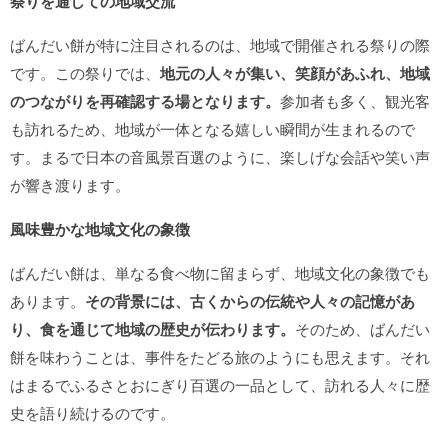
祭りを通しての地域交流
ばんだい餅が特に注目されるのは、地域で開催される祭りの際
です。この祭りでは、
地元の人々が集い、笑顔があふれ、地域
のつながりを再確認する場となります。
参加者も多く、観光客
も訪れるため、地域が一体となる嬉しい瞬間が生まれるので
す。まるで日本の音風景百選のように、楽しげな会話や笑い声
が響き渡ります。
風味豊かな地域文化の象徴
ばんだい餅は、単なる食べ物に留まらず、地域文化の象徴でも
あります。
その背景には、古くからの伝統や人々の記憶があ
り、食を通じて地域の歴史が伝わります。
そのため、ばんだい
餅を味わうことは、事件をたどる旅のようにも思えます。それ
はまるでふるさとおにぎり百選の一品として、訪れる人々に歴
史を語り続けるのです。