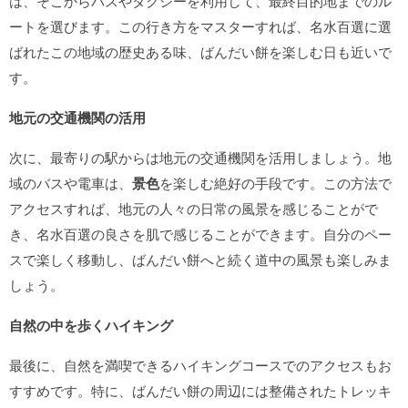
は、そこからバスやタクシーを利用して、最終目的地までのル
ートを選びます。この行き方をマスターすれば、名水百選に選
ばれたこの地域の歴史ある味、ばんだい餅を楽しむ日も近いで
す。
地元の交通機関の活用
次に、最寄りの駅からは地元の交通機関を活用しましょう。地
域のバスや電車は、
景色
を楽しむ絶好の手段です。この方法で
アクセスすれば、地元の人々の日常の風景を感じることがで
き、名水百選の良さを肌で感じることができます。自分のペー
スで楽しく移動し、ばんだい餅へと続く道中の風景も楽しみま
しょう。
自然の中を歩くハイキング
最後に、自然を満喫できるハイキングコースでのアクセスもお
すすめです。特に、ばんだい餅の周辺には整備されたトレッキ