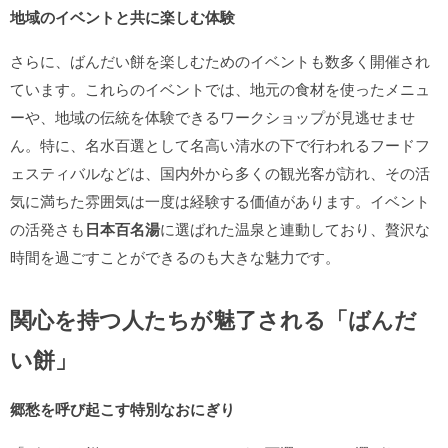
地域のイベントと共に楽しむ体験
さらに、ばんだい餅を楽しむためのイベントも数多く開催され
ています。これらのイベントでは、地元の食材を使ったメニュ
ーや、地域の伝統を体験できるワークショップが見逃せませ
ん。特に、名水百選として名高い清水の下で行われるフードフ
ェスティバルなどは、国内外から多くの観光客が訪れ、その活
気に満ちた雰囲気は一度は経験する価値があります。イベント
の活発さも
日本百名湯
に選ばれた温泉と連動しており、贅沢な
時間を過ごすことができるのも大きな魅力です。
関心を持つ人たちが魅了される「ばんだ
い餅」
郷愁を呼び起こす特別なおにぎり