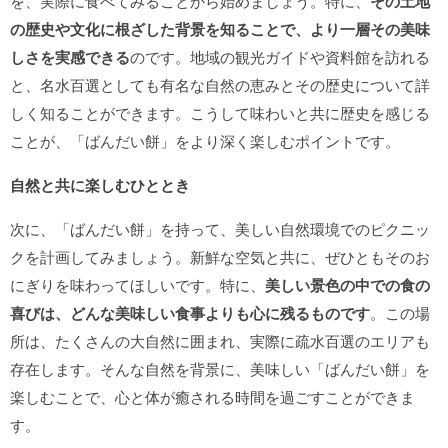
を、実際に食べてみることから始めましょう。特に、
その土地
の歴史や文化に根ざした背景を知ることで、より一層その美味
しさを実感できる
のです。地域の観光ガイドや資料館を訪れる
と、名水百選としても有名な自然の恵みとその歴史について詳
しく知ることができます。こうして味わいと共に歴史を感じる
ことが、「ばんだい餅」をより深く楽しむポイントです。
自然と共に楽しむひととき
次に、「ばんだい餅」を持って、美しい自然環境でのピクニッ
クを計画してみましょう。新鮮な空気と共に、ぜひともそのお
にぎりを味わってほしいです。特に、
美しい景色の中での食の
喜びは、どんな美味しい食事よりも心に残るものです
。この場
所は、たくさんの大自然に囲まれ、実際に疏水百選のエリアも
存在します。そんな自然を背景に、美味しい「ばんだい餅」を
楽しむことで、心と体が癒される時間を過ごすことができま
す。