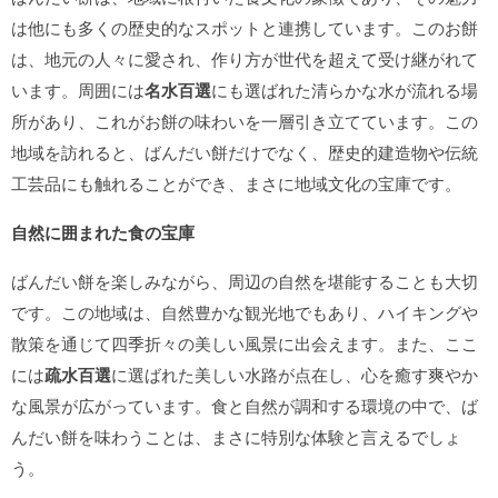
は他にも多くの歴史的なスポットと連携しています。このお餅
は、地元の人々に愛され、作り方が世代を超えて受け継がれて
います。周囲には
名水百選
にも選ばれた清らかな水が流れる場
所があり、これがお餅の味わいを一層引き立てています。この
地域を訪れると、ばんだい餅だけでなく、歴史的建造物や伝統
工芸品にも触れることができ、まさに地域文化の宝庫です。
自然に囲まれた食の宝庫
ばんだい餅を楽しみながら、周辺の自然を堪能することも大切
です。この地域は、自然豊かな観光地でもあり、ハイキングや
散策を通じて四季折々の美しい風景に出会えます。また、ここ
には
疏水百選
に選ばれた美しい水路が点在し、心を癒す爽やか
な風景が広がっています。食と自然が調和する環境の中で、ば
んだい餅を味わうことは、まさに特別な体験と言えるでしょ
う。