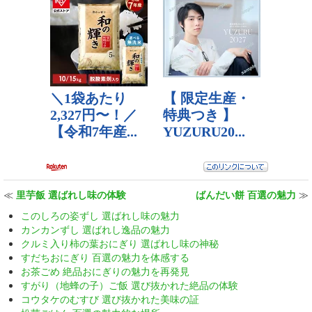
≪
里芋飯 選ばれし味の体験
ばんだい餅 百選の魅力
≫
このしろの姿ずし 選ばれし味の魅力
カンカンずし 選ばれし逸品の魅力
クルミ入り柿の葉おにぎり 選ばれし味の神秘
すだちおにぎり 百選の魅力を体感する
お茶ごめ 絶品おにぎりの魅力を再発見
すがり（地蜂の子）ご飯 選び抜かれた絶品の体験
コウタケのむすび 選び抜かれた美味の証