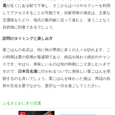
選
が近くにある駅で下車し、そこからはバスやタクシーを利用
してアクセスすることが可能です。自家用車の場合は、主要な
交通路をたどり、地元の案内板に従って進むと、迷うことなく
目的地に到着できるでしょう。
訪問のタイミングと楽しみ方
栗ごはんの名店は、特に秋の季節に多くの人々が訪れます。こ
の時期は栗の収穫が最盛期であり、絶品を味わう絶好のチャン
スです。やはり、美味しいものは旬の時期にこそ楽しむべきで
すので、
日本百名湯
に行かれるついでに美味しい栗ごはんを堪
能するのも良いでしょう。栗ごはんを味わった後は、周辺の自
然や文化を愛でながら、贅沢な一日を過ごしてください。
ふるさとおにぎり百選