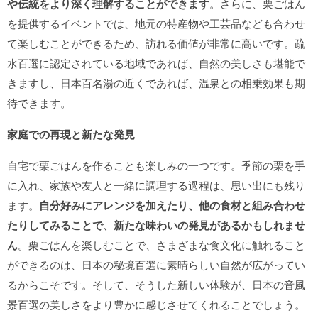
や伝統をより深く理解することができます
。さらに、栗ごはん
を提供するイベントでは、地元の特産物や工芸品なども合わせ
て楽しむことができるため、訪れる価値が非常に高いです。疏
水百選に認定されている地域であれば、自然の美しさも堪能で
きますし、日本百名湯の近くであれば、温泉との相乗効果も期
待できます。
家庭での再現と新たな発見
自宅で栗ごはんを作ることも楽しみの一つです。季節の栗を手
に入れ、家族や友人と一緒に調理する過程は、思い出にも残り
ます。
自分好みにアレンジを加えたり、他の食材と組み合わせ
たりしてみることで、新たな味わいの発見があるかもしれませ
ん
。栗ごはんを楽しむことで、さまざまな食文化に触れること
ができるのは、日本の秘境百選に素晴らしい自然が広がってい
るからこそです。そして、そうした新しい体験が、日本の音風
景百選の美しさをより豊かに感じさせてくれることでしょう。