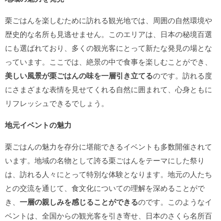
栗ごはんを楽しむために訪れる観光地では、周囲の自然環境や
歴史的な名所も見逃せません。このエリアは、日本の秘境百選
にも選ばれており、多くの観光客にとって新たな発見の場とな
っています。ここでは、絶景の中で食事を楽しむことができ、
美しい風景が栗ごはんの味を一層引き立てる
のです。訪れる度
にさまざまな表情を見せてくれる自然に囲まれて、心身ともに
リフレッシュできるでしょう。
地元イベントの魅力
栗ごはんの魅力を存分に堪能できるイベントも多数開催されて
います。地域の名物として誇る栗ごはんをテーマにした祭り
は、訪れる人々にとって特別な体験となります。地元の人たち
との交流を通じて、食文化についての理解を深めることがで
き、
一層の親しみを感じることができる
のです。このようなイ
ベントは、全国からの観光客を引き寄せ、日本のさくら名所百