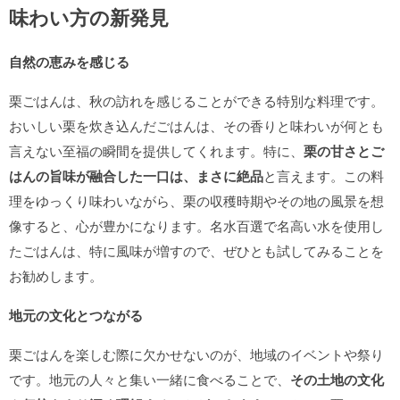
味わい方の新発見
自然の恵みを感じる
栗ごはんは、秋の訪れを感じることができる特別な料理です。
おいしい栗を炊き込んだごはんは、その香りと味わいが何とも
言えない至福の瞬間を提供してくれます。特に、
栗の甘さとご
はんの旨味が融合した一口は、まさに絶品
と言えます。この料
理をゆっくり味わいながら、栗の収穫時期やその地の風景を想
像すると、心が豊かになります。名水百選で名高い水を使用し
たごはんは、特に風味が増すので、ぜひとも試してみることを
お勧めします。
地元の文化とつながる
栗ごはんを楽しむ際に欠かせないのが、地域のイベントや祭り
です。地元の人々と集い一緒に食べることで、
その土地の文化