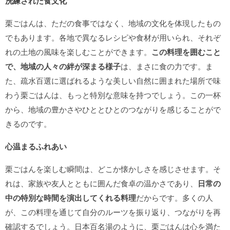
洗練された食文化
栗ごはんは、ただの食事ではなく、地域の文化を体現したもの
でもあります。各地で異なるレシピや食材が用いられ、それぞ
れの土地の風味を楽しむことができます。
この料理を囲むこと
で、地域の人々の絆が深まる様子
は、まさに食の力です。ま
た、疏水百選に選ばれるような美しい自然に囲まれた場所で味
わう栗ごはんは、もっと特別な意味を持つでしょう。この一杯
から、地域の豊かさやひととひとのつながりを感じることがで
きるのです。
心温まるふれあい
栗ごはんを楽しむ瞬間は、どこか懐かしさを感じさせます。そ
れは、家族や友人とともに囲んだ食卓の温かさであり、
日常の
中の特別な時間を演出してくれる料理
だからです。多くの人
が、この料理を通じて自分のルーツを振り返り、つながりを再
確認するでしょう。日本百名湯のように、栗ごはんは心を満た