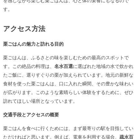
を感じながら楽しむ栗ごはんは、心と体の栄養にもなるので
す。
アクセス方法
栗ごはんの魅力と訪れる目的
栗ごはんは、ふるさとの味を楽しむための最高のスポットで
す。この絶品の料理は、
名水百選
に選ばれた地域の水で炊かれ
たご飯に、選りすぐりの栗が加えられています。地元の新鮮な
食材を使った栗ごはんは、口に入れた瞬間、その豊かな味わい
が広がります。このような素晴らしい体験をするために、ぜひ
訪れてほしい場所となっています。
交通手段とアクセスの概要
栗ごはんを食べに行くためには、まず最寄りの駅を目指してい
ただければと思います。例えば、電車を利用する場合、
疏水百