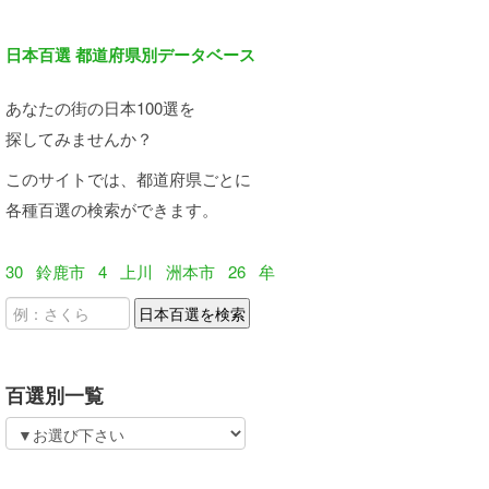
日本百選 都道府県別データベース
あなたの街の日本100選を
探してみませんか？
このサイトでは、都道府県ごとに
各種百選の検索ができます。
30
鈴鹿市
4
上川
洲本市
26
牟
百選別一覧