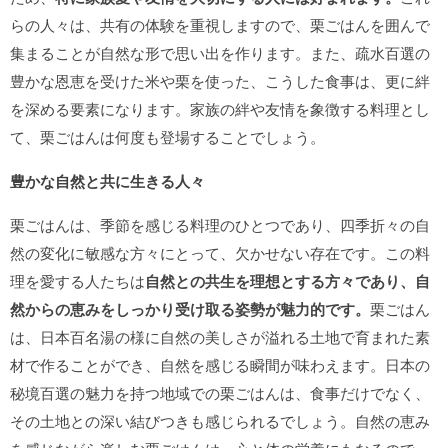
らの人々は、共有の体験を重視しますので、栗ごはんを囲んで
集まることが自然な形で思い出を作ります。また、疏水百選の
豊かな恩恵を受けた米や栗を使った、こうした食事は、更に絆
を深める要素になります。家族の絆や友情を象徴する料理とし
て、栗ごはんは何度も登場することでしょう。
豊かな自然と共に生きる人々
栗ごはんは、季節を感じる料理のひとつであり、四季折々の自
然の変化に敏感な方々にとって、欠かせない存在です。この料
理を愛する人たちは
自然との共生を理想とする方々であり、自
然からの恵みをしっかり受け取る姿勢が魅力的です。
栗ごはん
は、日本百名湯の様に自然の美しさが溢れる土地で育まれた素
材で作ることができ、自然を感じる瞬間が味わえます。日本の
秘境百選の魅力を持つ地域での栗ごはんは、食事だけでなく、
その土地との深い結びつきも感じられるでしょう。自然の恵み