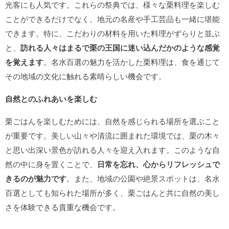
光客にも人気です。これらの祭典では、様々な栗料理を楽しむ
ことができるだけでなく、地元の名産や手工芸品も一緒に堪能
できます。特に、こだわりの材料を用いた料理がずらりと並ぶ
と、
訪れる人々はまるで栗の王国に迷い込んだかのような感覚
を覚えます
。名水百選の魅力を活かした栗料理は、食を通じて
その地域の文化に触れる素晴らしい機会です。
自然とのふれあいを楽しむ
栗ごはんを楽しむためには、自然を感じられる場所を選ぶこと
が重要です。美しい山々や清流に囲まれた環境では、栗の木々
と思い出深い景色が訪れる人々を迎え入れます。このような自
然の中に身を置くことで、
日常を忘れ、心からリフレッシュで
きるのが魅力です
。また、地域の公園や絶景スポットは、名水
百選としても知られた場所が多く、栗ごはんと共に自然の美し
さを体験できる貴重な機会です。