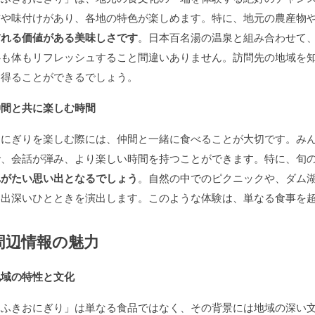
方や味付けがあり、各地の特色が楽しめます。特に、地元の農産物
訪れる価値がある美味しさです
。日本百名湯の温泉と組み合わせて
心も体もリフレッシュすること間違いありません。訪問先の地域を
を得ることができるでしょう。
仲間と共に楽しむ時間
おにぎりを楽しむ際には、仲間と一緒に食べることが大切です。み
で、会話が弾み、より楽しい時間を持つことができます。特に、旬
れがたい思い出となるでしょう
。自然の中でのピクニックや、ダム
い出深いひとときを演出します。このような体験は、単なる食事を
周辺情報の魅力
地域の特性と文化
「ふきおにぎり」は単なる食品ではなく、その背景には地域の深い