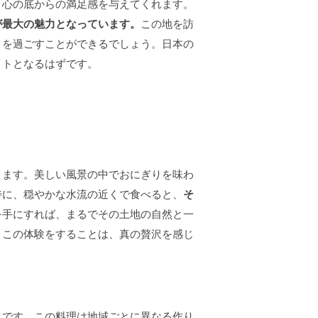
、心の底からの満足感を与えてくれます。
が最大の魅力となっています。
この地を訪
きを過ごすことができるでしょう。日本の
イトとなるはずです。
ります。美しい風景の中でおにぎりを味わ
特に、穏やかな水流の近くで食べると、
そ
を手にすれば、まるでその土地の自然と一
、この体験をすることは、真の贅沢を感じ
スです。この料理は地域ごとに異なる作り