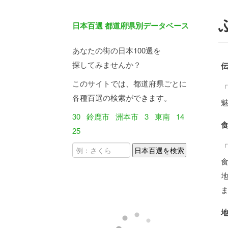
日本百選 都道府県別データベース
あなたの街の日本100選を
探してみませんか？
このサイトでは、都道府県ごとに
「
各種百選の検索ができます。
30
鈴鹿市
洲本市
3
東南
14
25
食