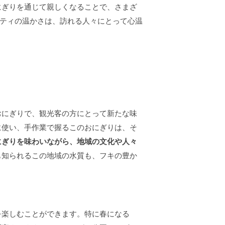
にぎりを通じて親しくなることで、さまざ
ュニティの温かさは、訪れる人々にとって心温
おにぎりで、観光客の方にとって新たな味
に使い、手作業で握るこのおにぎりは、そ
にぎりを味わいながら、地域の文化や人々
も知られるこの地域の水質も、フキの豊か
を楽しむことができます。特に春になる