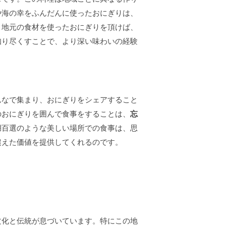
や海の幸をふんだんに使ったおにぎりは、
、地元の食材を使ったおにぎりを頂けば、
知り尽くすことで、より深い味わいの経験
んなで集まり、おにぎりをシェアすること
のおにぎりを囲んで食事をすることは、
忘
湖百選のような美しい場所での食事は、思
超えた価値を提供してくれるのです。
文化と伝統が息づいています。特にこの地