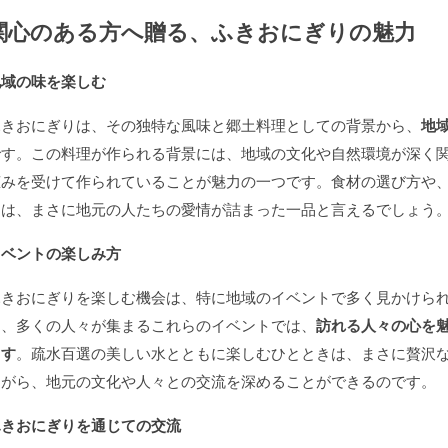
関心のある方へ贈る、ふきおにぎりの魅力
地域の味を楽しむ
ふきおにぎりは、その独特な風味と郷土料理としての背景から、
地
です。この料理が作られる背景には、地域の文化や自然環境が深く
恵みを受けて作られていることが魅力の一つです。食材の選び方や
りは、まさに地元の人たちの愛情が詰まった一品と言えるでしょう
イベントの楽しみ方
ふきおにぎりを楽しむ機会は、特に地域のイベントで多く見かけら
て、多くの人々が集まるこれらのイベントでは、
訪れる人々の心を
ます
。疏水百選の美しい水とともに楽しむひとときは、まさに贅沢
ながら、地元の文化や人々との交流を深めることができるのです。
ふきおにぎりを通じての交流