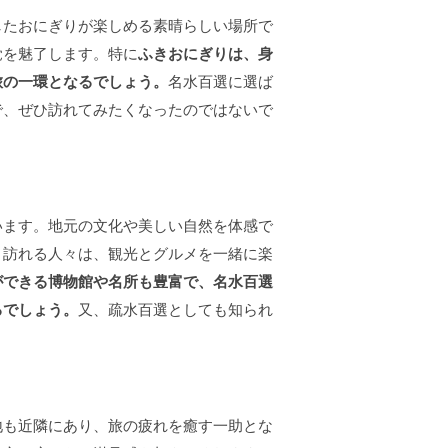
したおにぎりが楽しめる素晴らしい場所で
覚を魅了します。特に
ふきおにぎりは、身
旅の一環となるでしょう。
名水百選に選ば
で、ぜひ訪れてみたくなったのではないで
います。地元の文化や美しい自然を体感で
。訪れる人々は、観光とグルメを一緒に楽
ができる博物館や名所も豊富で、名水百選
るでしょう。
又、疏水百選としても知られ
地も近隣にあり、旅の疲れを癒す一助とな