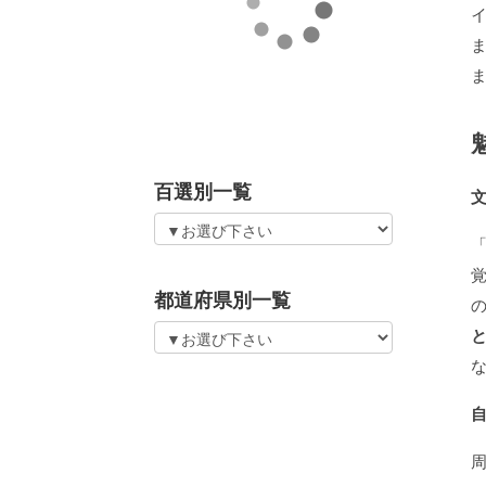
ま
百選別一覧
都道府県別一覧