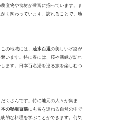
の農産物や食材が豊富に揃っています。ま
に深く関わっています。訪れることで、地
。この地域には、
疏水百選
の美しい水路が
を奪います。特に春には、桜や新緑が訪れ
チします。日本百名湯を巡る旅を楽しむつ
りだくさんです。特に地元の人々が集ま
日本の秘境百選
にも名を連ねる自然の中で
伝統的な料理を学ぶことができます。何気