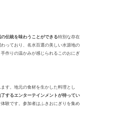
域の伝統を味わうことができる
特別な存在
関わっており、名水百選の美しい水源地の
、手作りの温かみが感じられるこのおにぎ
。
れます。地元の食材を生かした料理とし
魅了するエンターテインメントが待ってい
な体験です。参加者はふきおにぎりを集め