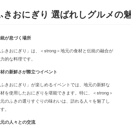
ふきおにぎり 選ばれしグルメの
伝統が息づく場所
ふきおにぎり」は、＜strong＞地元の食材と伝統の融合が
魅力的な料理です。
食材の新鮮さが際立つイベント
「ふきおにぎり」が楽しめるイベントでは、地元の新鮮な
材を使用したおにぎりを堪能できます。特に、＜strong＞
地元のふきの選りすぐりの味わいは、訪れる人々を魅了し
ます。
地元の人々との交流