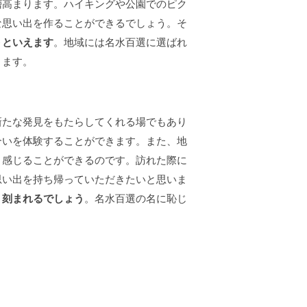
層高まります。ハイキングや公園でのピク
な思い出を作ることができるでしょう。そ
トといえます
。地域には名水百選に選ばれ
きます。
新たな発見をもたらしてくれる場でもあり
合いを体験することができます。また、地
く感じることができるのです。訪れた際に
思い出を持ち帰っていただきたいと思いま
く刻まれるでしょう
。名水百選の名に恥じ