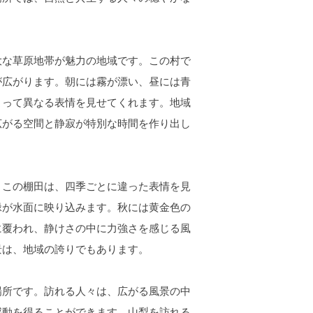
な草原地帯が魅力の地域です。この村で
が広がります。朝には霧が漂い、昼には青
よって異なる表情を見せてくれます。地域
広がる空間と静寂が特別な時間を作り出し
この棚田は、四季ごとに違った表情を見
緑が水面に映り込みます。秋には黄金色の
に覆われ、静けさの中に力強さを感じる風
景は、地域の誇りでもあります。
所です。訪れる人々は、広がる風景の中
感動を得ることができます。山梨を訪れる