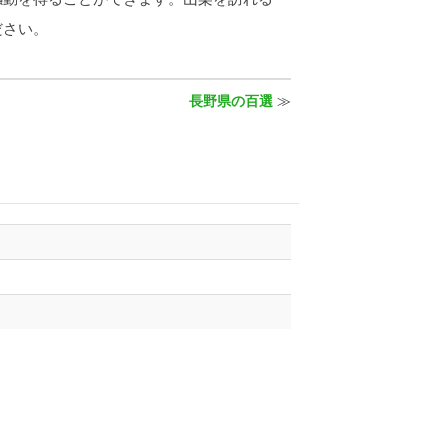
ださい。
長野県の百選
≫