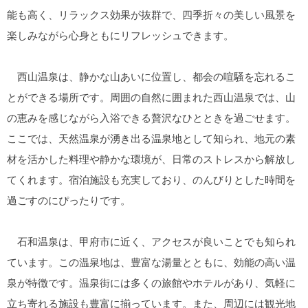
能も高く、リラックス効果が抜群で、四季折々の美しい風景を
楽しみながら心身ともにリフレッシュできます。
西山温泉は、静かな山あいに位置し、都会の喧騒を忘れるこ
とができる場所です。周囲の自然に囲まれた西山温泉では、山
の恵みを感じながら入浴できる贅沢なひとときを過ごせます。
ここでは、天然温泉が湧き出る温泉地として知られ、地元の素
材を活かした料理や静かな環境が、日常のストレスから解放し
てくれます。宿泊施設も充実しており、のんびりとした時間を
過ごすのにぴったりです。
石和温泉は、甲府市に近く、アクセスが良いことでも知られ
ています。この温泉地は、豊富な湯量とともに、効能の高い温
泉が特徴です。温泉街には多くの旅館やホテルがあり、気軽に
立ち寄れる施設も豊富に揃っています。また、周辺には観光地