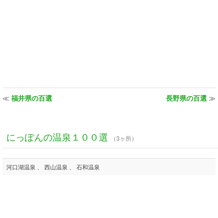
≪
福井県の百選
長野県の百選
≫
にっぽんの温泉１００選
（3ヶ所）
河口湖温泉 、 西山温泉 、 石和温泉