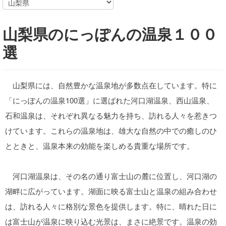
山梨県のにっぽんの温泉１００
選
山梨県には、自然豊かな温泉地が多数点在しています。特に
「にっぽんの温泉100選」に選ばれた河口湖温泉、西山温泉、
石和温泉は、それぞれ異なる魅力を持ち、訪れる人々を惹きつ
けています。これらの温泉地は、雄大な自然の中での癒しのひ
とときと、温泉本来の効能を楽しめる貴重な場所です。
河口湖温泉は、その名の通り富士山の麓に位置し、河口湖の
湖畔に広がっています。湖面に映る富士山と温泉の組み合わせ
は、訪れる人々に格別な景色を提供します。特に、晴れた日に
は富士山が温泉に映り込む光景は、まさに絶景です。温泉の効