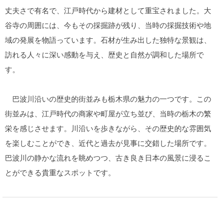
丈夫さで有名で、江戸時代から建材として重宝されました。大
谷寺の周囲には、今もその採掘跡が残り、当時の採掘技術や地
域の発展を物語っています。石材が生み出した独特な景観は、
訪れる人々に深い感動を与え、歴史と自然が調和した場所で
す。
巴波川沿いの歴史的街並みも栃木県の魅力の一つです。この
街並みは、江戸時代の商家や町屋が立ち並び、当時の栃木の繁
栄を感じさせます。川沿いを歩きながら、その歴史的な雰囲気
を楽しむことができ、近代と過去が見事に交錯した場所です。
巴波川の静かな流れを眺めつつ、古き良き日本の風景に浸るこ
とができる貴重なスポットです。