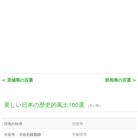
≪
茨城県の百選
群馬県の百選
≫
美しい日本の歴史的風土100選
（3ヶ所）
日光の社寺
日光市
大谷寺・大谷石採掘跡
宇都宮市