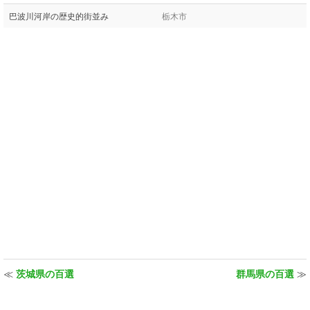
巴波川河岸の歴史的街並み
栃木市
≪
茨城県の百選
群馬県の百選
≫