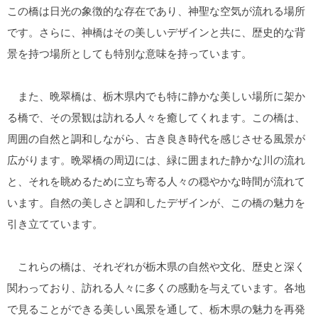
この橋は日光の象徴的な存在であり、神聖な空気が流れる場所
です。さらに、神橋はその美しいデザインと共に、歴史的な背
景を持つ場所としても特別な意味を持っています。
また、晩翠橋は、栃木県内でも特に静かな美しい場所に架か
る橋で、その景観は訪れる人々を癒してくれます。この橋は、
周囲の自然と調和しながら、古き良き時代を感じさせる風景が
広がります。晩翠橋の周辺には、緑に囲まれた静かな川の流れ
と、それを眺めるために立ち寄る人々の穏やかな時間が流れて
います。自然の美しさと調和したデザインが、この橋の魅力を
引き立てています。
これらの橋は、それぞれが栃木県の自然や文化、歴史と深く
関わっており、訪れる人々に多くの感動を与えています。各地
で見ることができる美しい風景を通して、栃木県の魅力を再発