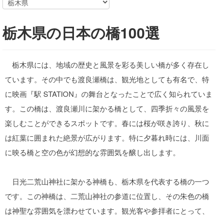
栃木県の日本の橋100選
栃木県には、地域の歴史と風景を彩る美しい橋が多く存在し
ています。その中でも渡良瀬橋は、観光地としても有名で、特
に映画『駅 STATION』の舞台となったことで広く知られていま
す。この橋は、渡良瀬川に架かる橋として、四季折々の風景を
楽しむことができるスポットです。春には桜が咲き誇り、秋に
は紅葉に囲まれた絶景が広がります。特に夕暮れ時には、川面
に映る橋と空の色が幻想的な雰囲気を醸し出します。
日光二荒山神社に架かる神橋も、栃木県を代表する橋の一つ
です。この神橋は、二荒山神社の参道に位置し、その朱色の橋
は神聖な雰囲気を漂わせています。観光客や参拝者にとって、