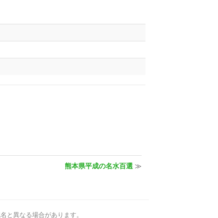
熊本県平成の名水百選
≫
域名と異なる場合があります。