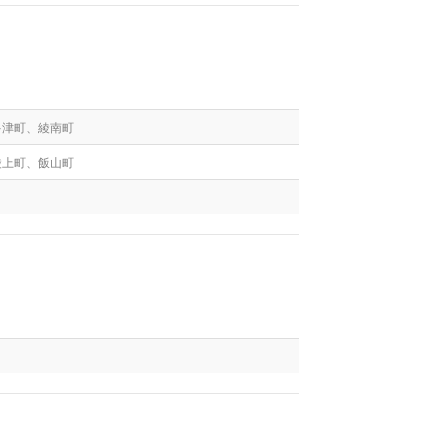
多津町、綾南町
綾上町、飯山町