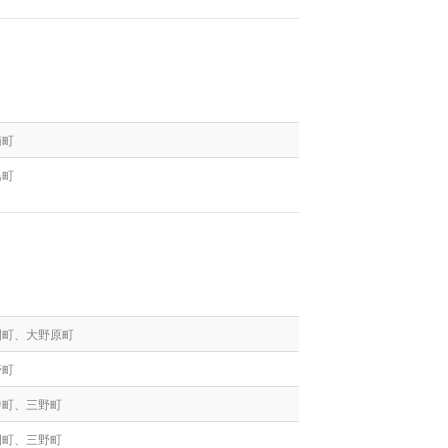
南町
島町
間町、大野原町
野町
中町、三野町
間町、三野町