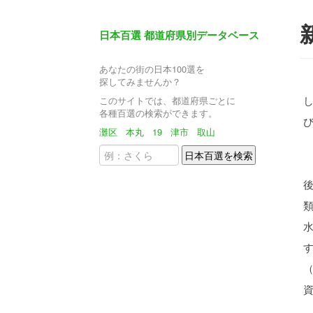
日本百選 都道府県別データベース
あなたの街の日本100選を
探してみませんか？
このサイトでは、都道府県ごとに
各種百選の検索ができます。
灘区
本丸
19
津市
取山