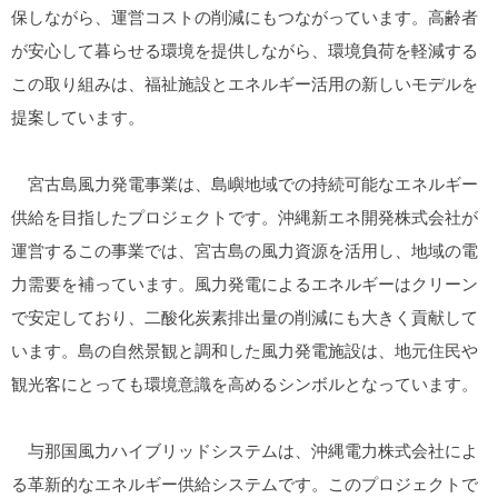
保しながら、運営コストの削減にもつながっています。高齢者
が安心して暮らせる環境を提供しながら、環境負荷を軽減する
この取り組みは、福祉施設とエネルギー活用の新しいモデルを
提案しています。
宮古島風力発電事業は、島嶼地域での持続可能なエネルギー
供給を目指したプロジェクトです。沖縄新エネ開発株式会社が
運営するこの事業では、宮古島の風力資源を活用し、地域の電
力需要を補っています。風力発電によるエネルギーはクリーン
で安定しており、二酸化炭素排出量の削減にも大きく貢献して
います。島の自然景観と調和した風力発電施設は、地元住民や
観光客にとっても環境意識を高めるシンボルとなっています。
与那国風力ハイブリッドシステムは、沖縄電力株式会社によ
る革新的なエネルギー供給システムです。このプロジェクトで