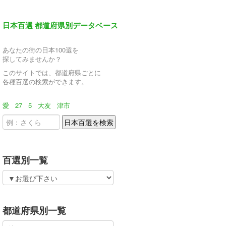
日本百選 都道府県別データベース
あなたの街の日本100選を
探してみませんか？
このサイトでは、都道府県ごとに
各種百選の検索ができます。
愛
27
5
大友
津市
百選別一覧
都道府県別一覧