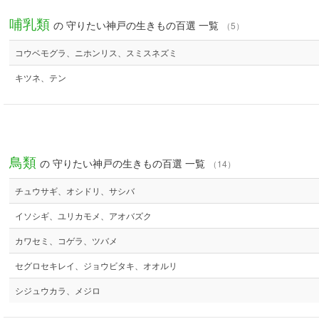
哺乳類
の 守りたい神戸の生きもの百選 一覧
（5）
コウベモグラ、ニホンリス、スミスネズミ
キツネ、テン
鳥類
の 守りたい神戸の生きもの百選 一覧
（14）
チュウサギ、オシドリ、サシバ
イソシギ、ユリカモメ、アオバズク
カワセミ、コゲラ、ツバメ
セグロセキレイ、ジョウビタキ、オオルリ
シジュウカラ、メジロ