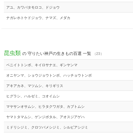
アユ、カワバタモロコ、ドジョウ
ナガレホトケドジョウ、ナマズ、メダカ
昆虫類
の 守りたい神戸の生きもの百選 一覧
（23）
ベニイトトンボ、キイロサナエ、ギンヤンマ
オニヤンマ、ショウジョウトンボ、ハッチョウトンボ
アキアカネ、マツムシ、キリギリス
ヒグラシ、ハルゼミ、コオイムシ
マヤサンオサムシ、ヒラタクワガタ、カブトムシ
ヤマトタマムシ、ゲンジボタル、アオスジアゲハ
ミドリシジミ、クロツバメシジミ、シルビアシジミ