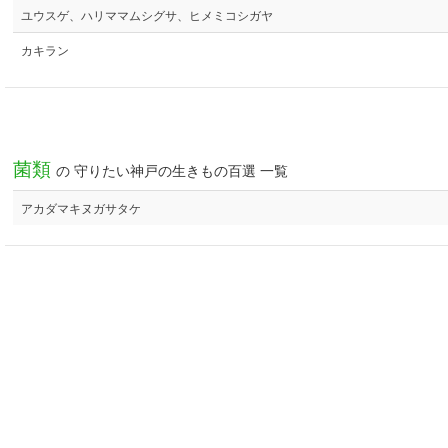
ユウスゲ、ハリママムシグサ、ヒメミコシガヤ
カキラン
菌類
の 守りたい神戸の生きもの百選 一覧
アカダマキヌガサタケ