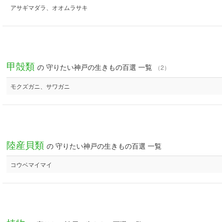
アサギマダラ、オオムラサキ
甲殻類
の 守りたい神戸の生きもの百選 一覧
（2）
モクズガニ、サワガニ
陸産貝類
の 守りたい神戸の生きもの百選 一覧
コウベマイマイ