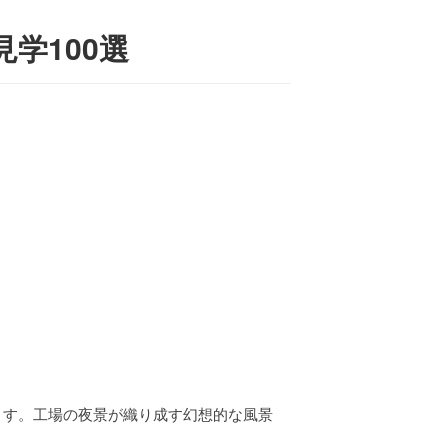
学100選
ます。工場の夜景が織り成す幻想的な風景