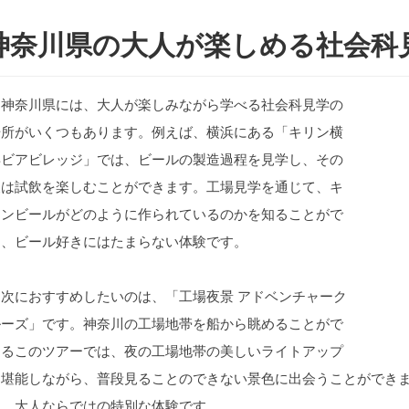
神奈川県の大人が楽しめる社会科見
神奈川県には、大人が楽しみながら学べる社会科見学の
場所がいくつもあります。例えば、横浜にある「キリン横
浜ビアビレッジ」では、ビールの製造過程を見学し、その
後は試飲を楽しむことができます。工場見学を通じて、キ
リンビールがどのように作られているのかを知ることがで
き、ビール好きにはたまらない体験です。
次におすすめしたいのは、「工場夜景 アドベンチャーク
ルーズ」です。神奈川の工場地帯を船から眺めることがで
きるこのツアーでは、夜の工場地帯の美しいライトアップ
を堪能しながら、普段見ることのできない景色に出会うことができ
は、大人ならではの特別な体験です。