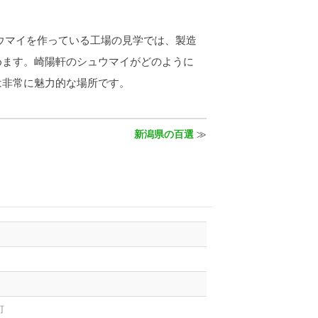
ウマイを作っている工場の見学では、製造
めます。崎陽軒のシュウマイがどのように
は非常に魅力的な場所です。
新潟県の百選
≫
町