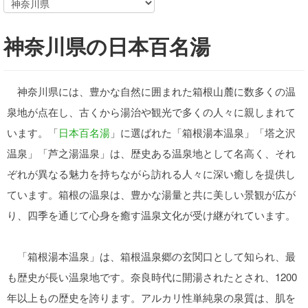
神奈川県の日本百名湯
神奈川県には、豊かな自然に囲まれた箱根山麓に数多くの温
泉地が点在し、古くから湯治や観光で多くの人々に親しまれて
います。「
日本百名湯
」に選ばれた「箱根湯本温泉」「塔之沢
温泉」「芦之湯温泉」は、歴史ある温泉地として名高く、それ
ぞれが異なる魅力を持ちながら訪れる人々に深い癒しを提供し
ています。箱根の温泉は、豊かな湯量と共に美しい景観が広が
り、四季を通じて心身を癒す温泉文化が受け継がれています。
「箱根湯本温泉」は、箱根温泉郷の玄関口として知られ、最
も歴史が長い温泉地です。奈良時代に開湯されたとされ、1200
年以上もの歴史を誇ります。アルカリ性単純泉の泉質は、肌を