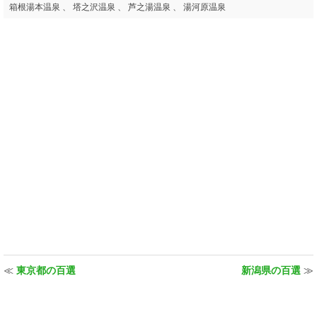
箱根湯本温泉 、 塔之沢温泉 、 芦之湯温泉 、 湯河原温泉
≪
東京都の百選
新潟県の百選
≫