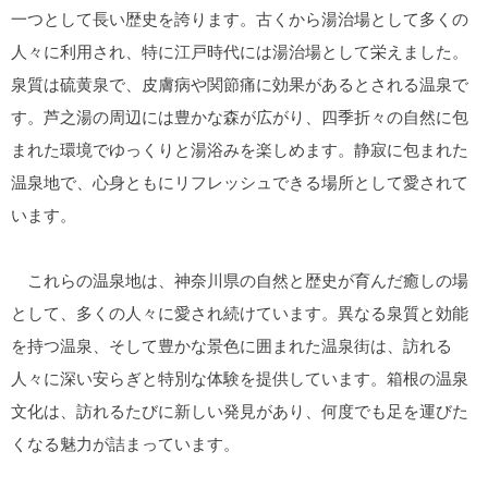
一つとして長い歴史を誇ります。古くから湯治場として多くの
人々に利用され、特に江戸時代には湯治場として栄えました。
泉質は硫黄泉で、皮膚病や関節痛に効果があるとされる温泉で
す。芦之湯の周辺には豊かな森が広がり、四季折々の自然に包
まれた環境でゆっくりと湯浴みを楽しめます。静寂に包まれた
温泉地で、心身ともにリフレッシュできる場所として愛されて
います。
これらの温泉地は、神奈川県の自然と歴史が育んだ癒しの場
として、多くの人々に愛され続けています。異なる泉質と効能
を持つ温泉、そして豊かな景色に囲まれた温泉街は、訪れる
人々に深い安らぎと特別な体験を提供しています。箱根の温泉
文化は、訪れるたびに新しい発見があり、何度でも足を運びた
くなる魅力が詰まっています。