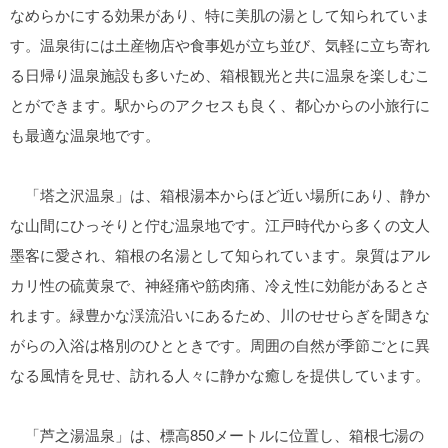
なめらかにする効果があり、特に美肌の湯として知られていま
す。温泉街には土産物店や食事処が立ち並び、気軽に立ち寄れ
る日帰り温泉施設も多いため、箱根観光と共に温泉を楽しむこ
とができます。駅からのアクセスも良く、都心からの小旅行に
も最適な温泉地です。
「塔之沢温泉」は、箱根湯本からほど近い場所にあり、静か
な山間にひっそりと佇む温泉地です。江戸時代から多くの文人
墨客に愛され、箱根の名湯として知られています。泉質はアル
カリ性の硫黄泉で、神経痛や筋肉痛、冷え性に効能があるとさ
れます。緑豊かな渓流沿いにあるため、川のせせらぎを聞きな
がらの入浴は格別のひとときです。周囲の自然が季節ごとに異
なる風情を見せ、訪れる人々に静かな癒しを提供しています。
「芦之湯温泉」は、標高850メートルに位置し、箱根七湯の