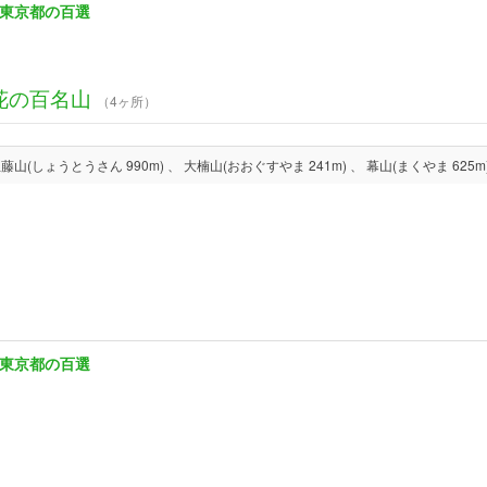
東京都の百選
花の百名山
（4ヶ所）
東京都の百選