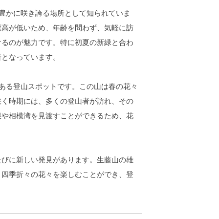
豊かに咲き誇る場所として知られていま
標高が低いため、年齢を問わず、気軽に訪
けるのが魅力です。特に初夏の新緑と合わ
所となっています。
ある登山スポットです。この山は春の花々
咲く時期には、多くの登山者が訪れ、その
根や相模湾を見渡すことができるため、花
たびに新しい発見があります。生藤山の雄
、四季折々の花々を楽しむことができ、登