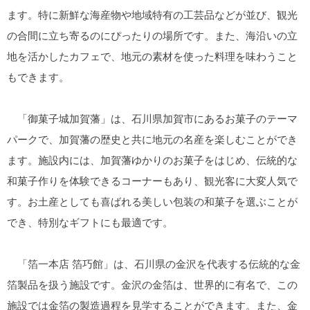
ます。特に新鮮な海産物や地域特有の工芸品などが並び、観光
の合間に立ち寄るのにぴったりの場所です。また、海沿いの立
地を活かしたカフェで、地元の素材を使った料理を味わうこと
もできます。
「御菓子城加賀藩」は、石川県加賀市にあるお菓子のテーマ
パークで、加賀藩の歴史と共に地元の名産を楽しむことができ
ます。施設内には、加賀藩ゆかりのお菓子をはじめ、伝統的な
和菓子作りを体験できるコーナーもあり、観光客に大変人気で
す。お土産としても喜ばれる美しい包装の和菓子を選ぶことが
でき、特別なギフトにも最適です。
「箔一本店 箔巧館」は、石川県の金沢を代表する伝統的な金
箔製品を扱う施設です。金沢の金箔は、世界的に有名で、この
施設では金箔の製造過程を見学することができます。また、金