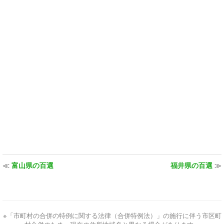
≪
富山県の百選
福井県の百選
≫
※「市町村の合併の特例に関する法律（合併特例法）」の施行に伴う市区町