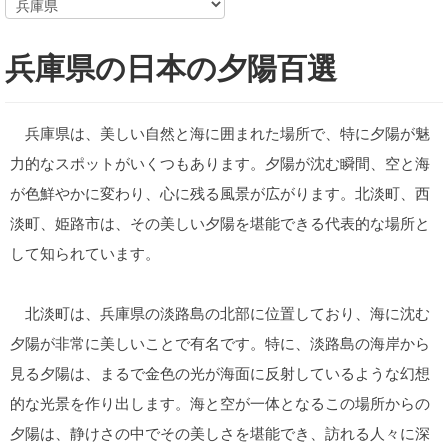
兵庫県の日本の夕陽百選
兵庫県は、美しい自然と海に囲まれた場所で、特に夕陽が魅
力的なスポットがいくつもあります。夕陽が沈む瞬間、空と海
が色鮮やかに変わり、心に残る風景が広がります。北淡町、西
淡町、姫路市は、その美しい夕陽を堪能できる代表的な場所と
して知られています。
北淡町は、兵庫県の淡路島の北部に位置しており、海に沈む
夕陽が非常に美しいことで有名です。特に、淡路島の海岸から
見る夕陽は、まるで金色の光が海面に反射しているような幻想
的な光景を作り出します。海と空が一体となるこの場所からの
夕陽は、静けさの中でその美しさを堪能でき、訪れる人々に深