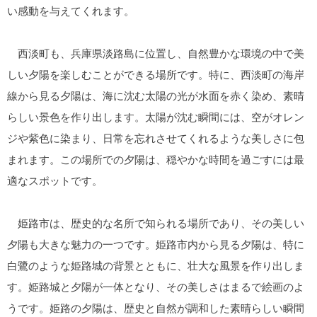
い感動を与えてくれます。
西淡町も、兵庫県淡路島に位置し、自然豊かな環境の中で美
しい夕陽を楽しむことができる場所です。特に、西淡町の海岸
線から見る夕陽は、海に沈む太陽の光が水面を赤く染め、素晴
らしい景色を作り出します。太陽が沈む瞬間には、空がオレン
ジや紫色に染まり、日常を忘れさせてくれるような美しさに包
まれます。この場所での夕陽は、穏やかな時間を過ごすには最
適なスポットです。
姫路市は、歴史的な名所で知られる場所であり、その美しい
夕陽も大きな魅力の一つです。姫路市内から見る夕陽は、特に
白鷺のような姫路城の背景とともに、壮大な風景を作り出しま
す。姫路城と夕陽が一体となり、その美しさはまるで絵画のよ
うです。姫路の夕陽は、歴史と自然が調和した素晴らしい瞬間