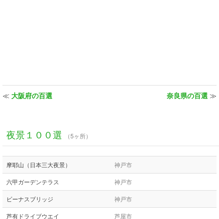
≪
大阪府の百選
奈良県の百選
≫
夜景１００選
（5ヶ所）
摩耶山（日本三大夜景）
神戸市
六甲ガーデンテラス
神戸市
ビーナスブリッジ
神戸市
芦有ドライブウエイ
芦屋市