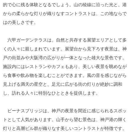
的で心に残る体験となるでしょう。山の稜線に沿った光と、港
からの柔らかな灯りが織りなすコントラストは、この地ならで
はの美しさです。
六甲ガーデンテラスは、自然と共存する展望エリアとして多
くの人々に親しまれています。展望台から見下ろす夜景は、神
戸の街並みや大阪湾の広がりが一体となった雄大な景色です。
施設内にはレストランやカフェもあり、美しい夜景を眺めなが
ら食事や飲み物を楽しむことができます。風の音を感じながら
見上げる満天の星空と、足元に広がる街の灯りが絶妙に調和
し、訪れる人々に特別なひとときを提供します。
ビーナスブリッジは、神戸の夜景を間近に感じられるスポッ
トとして人気があります。山手から望む景色は、神戸港の輝く
灯りと高層ビル群が織りなす美しいコントラストが特徴です。