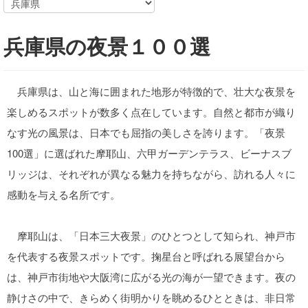
兵庫県の夜景１００選
兵庫県は、山と海に囲まれた地形が特徴的で、壮大な夜景を
楽しめるスポットが数多く点在しています。自然と都市が織り
なす光の風景は、日本でも屈指の美しさを誇ります。「夜景
100選」に選ばれた摩耶山、六甲ガーデンテラス、ビーナスブ
リッジは、それぞれが異なる魅力を持ちながら、訪れる人々に
感動を与える名所です。
摩耶山は、「日本三大夜景」のひとつとして知られ、神戸市
を代表する夜景スポットです。掬星台と呼ばれる展望台から
は、神戸市街地や大阪湾に広がる光の海が一望できます。夜の
静けさの中で、きらめく街明かりを眺めるひとときは、非日常