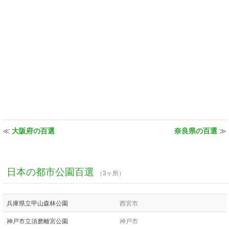
≪
大阪府の百選
奈良県の百選
≫
日本の都市公園百選
（3ヶ所）
兵庫県立甲山森林公園
西宮市
神戸市立須磨離宮公園
神戸市