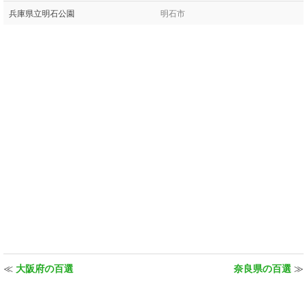
兵庫県立明石公園
明石市
≪
大阪府の百選
奈良県の百選
≫