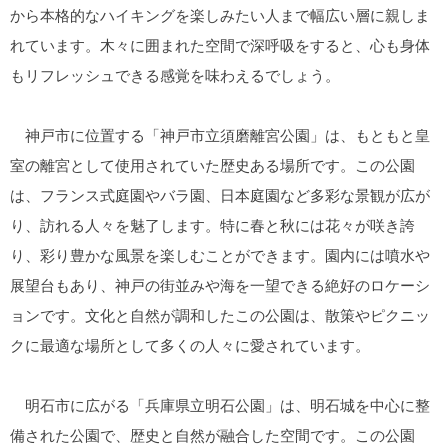
から本格的なハイキングを楽しみたい人まで幅広い層に親しま
れています。木々に囲まれた空間で深呼吸をすると、心も身体
もリフレッシュできる感覚を味わえるでしょう。
神戸市に位置する「神戸市立須磨離宮公園」は、もともと皇
室の離宮として使用されていた歴史ある場所です。この公園
は、フランス式庭園やバラ園、日本庭園など多彩な景観が広が
り、訪れる人々を魅了します。特に春と秋には花々が咲き誇
り、彩り豊かな風景を楽しむことができます。園内には噴水や
展望台もあり、神戸の街並みや海を一望できる絶好のロケーシ
ョンです。文化と自然が調和したこの公園は、散策やピクニッ
クに最適な場所として多くの人々に愛されています。
明石市に広がる「兵庫県立明石公園」は、明石城を中心に整
備された公園で、歴史と自然が融合した空間です。この公園