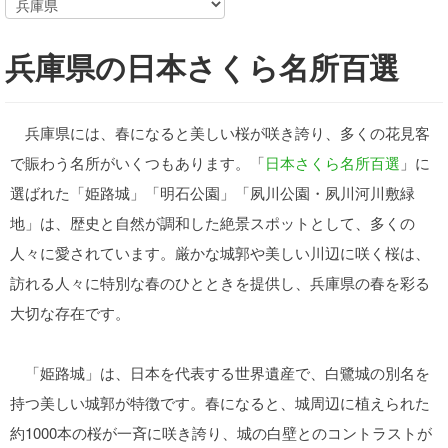
兵庫県の日本さくら名所百選
兵庫県には、春になると美しい桜が咲き誇り、多くの花見客
で賑わう名所がいくつもあります。「
日本さくら名所百選
」に
選ばれた「姫路城」「明石公園」「夙川公園・夙川河川敷緑
地」は、歴史と自然が調和した絶景スポットとして、多くの
人々に愛されています。厳かな城郭や美しい川辺に咲く桜は、
訪れる人々に特別な春のひとときを提供し、兵庫県の春を彩る
大切な存在です。
「姫路城」は、日本を代表する世界遺産で、白鷺城の別名を
持つ美しい城郭が特徴です。春になると、城周辺に植えられた
約1000本の桜が一斉に咲き誇り、城の白壁とのコントラストが