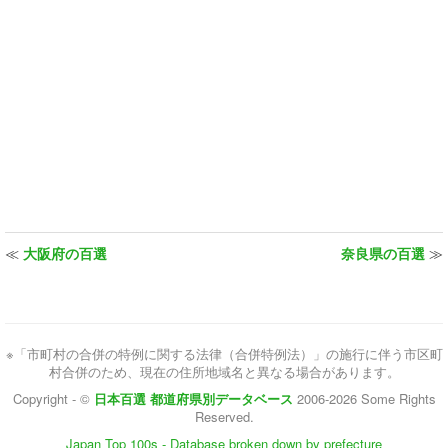
≪
大阪府の百選
奈良県の百選
≫
※「市町村の合併の特例に関する法律（合併特例法）」の施行に伴う市区町
村合併のため、現在の住所地域名と異なる場合があります。
Copyright - ©
日本百選 都道府県別データベース
2006-2026 Some Rights
Reserved.
Japan Top 100s - Database broken down by prefecture