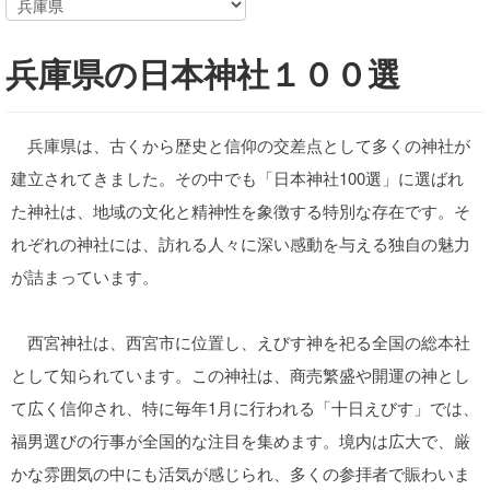
兵庫県の日本神社１００選
兵庫県は、古くから歴史と信仰の交差点として多くの神社が
建立されてきました。その中でも「日本神社100選」に選ばれ
た神社は、地域の文化と精神性を象徴する特別な存在です。そ
れぞれの神社には、訪れる人々に深い感動を与える独自の魅力
が詰まっています。
西宮神社は、西宮市に位置し、えびす神を祀る全国の総本社
として知られています。この神社は、商売繁盛や開運の神とし
て広く信仰され、特に毎年1月に行われる「十日えびす」では、
福男選びの行事が全国的な注目を集めます。境内は広大で、厳
かな雰囲気の中にも活気が感じられ、多くの参拝者で賑わいま