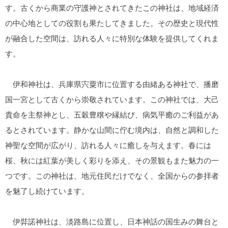
す。古くから商業の守護神とされてきたこの神社は、地域経済
の中心地としての役割も果たしてきました。その歴史と現代性
が融合した空間は、訪れる人々に特別な体験を提供してくれま
す。
伊和神社は、兵庫県宍粟市に位置する由緒ある神社で、播磨
国一宮として古くから崇敬されています。この神社では、大己
貴命を主祭神とし、五穀豊穣や縁結び、病気平癒のご利益があ
るとされています。静かな山間に佇む境内は、自然と調和した
神聖な空間が広がり、訪れる人々に癒しを与えます。春には
桜、秋には紅葉が美しく彩りを添え、その景観もまた魅力の一
つです。この神社は、地元住民だけでなく、全国からの参拝者
を魅了し続けています。
伊弉諾神社は、淡路島に位置し、日本神話の国生みの舞台と