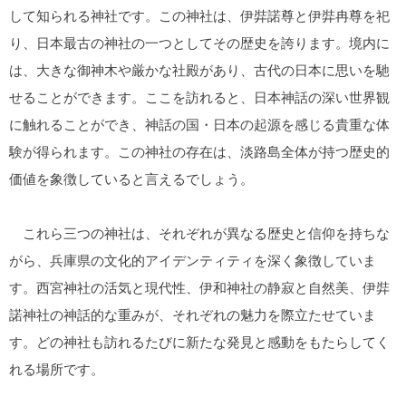
して知られる神社です。この神社は、伊弉諾尊と伊弉冉尊を祀
り、日本最古の神社の一つとしてその歴史を誇ります。境内に
は、大きな御神木や厳かな社殿があり、古代の日本に思いを馳
せることができます。ここを訪れると、日本神話の深い世界観
に触れることができ、神話の国・日本の起源を感じる貴重な体
験が得られます。この神社の存在は、淡路島全体が持つ歴史的
価値を象徴していると言えるでしょう。
これら三つの神社は、それぞれが異なる歴史と信仰を持ちな
がら、兵庫県の文化的アイデンティティを深く象徴していま
す。西宮神社の活気と現代性、伊和神社の静寂と自然美、伊弉
諾神社の神話的な重みが、それぞれの魅力を際立たせていま
す。どの神社も訪れるたびに新たな発見と感動をもたらしてく
れる場所です。