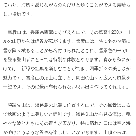
ており、海風を感じながらのんびりと歩くことができる素晴ら
しい場所です。
雪彦山は、兵庫県西部にそびえる山で、その標高1,230メート
ルの山頂からは絶景が広がります。雪彦山は、特に冬の季節に
雪が降り積もることから名付けられたとされ、雪景色の中で山
を登る登山者にとっては特別な体験となります。春から秋にか
けては、新緑や紅葉を楽しむことができ、四季折々の美しさが
魅力です。雪彦山の頂上に立つと、周囲の山々と広大な風景を
一望でき、その絶景は忘れられない思い出を作ってくれます。
淡路先山は、淡路島の北端に位置する山で、その風景はまる
で絵画のように美しいと評判です。淡路先山から見る海は、穏
やかな波とともにその青さが広がり、特に晴れた日には空と海
が溶け合うような景色を楽しむことができます。山頂からは、