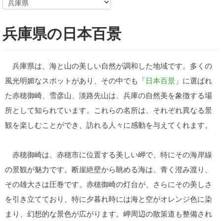
兵庫県の日本百景
兵庫県は、海と山の美しい自然が調和した地域です。多くの
風光明媚なスポットがあり、その中でも「
日本百景
」に選ばれ
た赤穂御崎、雪彦山、淡路先山は、兵庫の自然美を象徴する場
所として知られています。これらの名所は、それぞれ異なる景
観を楽しむことができ、訪れる人々に感動を与えてくれます。
赤穂御崎は、赤穂市に位置する美しい岬で、特にその海岸線
の景観が魅力です。断崖絶壁から眺める海は、青く澄み渡り、
その雄大さは圧巻です。赤穂御崎の灯台が、さらにその美しさ
を引き立てており、特に夕暮れ時には海と空がオレンジ色に染
まり、幻想的な景色が広がります。岬周辺の散策道も整備され