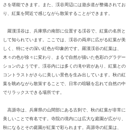
さを堪能できます。また、渓谷周辺には遊歩道が整備されてお
り、紅葉を間近で感じながら散策することができます。
羅漢渓谷は、兵庫県の南部に位置する渓谷で、紅葉の名所と
して知られています。ここでは、渓谷の両岸に広がる紅葉が美
しく、特にその深い紅色が印象的です。羅漢渓谷の紅葉は、
木々の色が徐々に変わり、まるで自然が描いた色彩のグラデー
ションのようです。渓谷内には多くの滝や岩があり、紅葉との
コントラストがさらに美しい景色を生み出しています。秋の紅
葉を眺めながら散策することで、日常の喧騒を忘れて自然の中
でリラックスできる場所です。
高源寺は、兵庫県の山間部にある古刹で、秋の紅葉が非常に
美しいことで有名です。寺院の境内には広大な庭園が広がり、
秋になるとその庭園が紅葉で彩られます。高源寺の紅葉は、