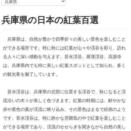
兵庫県の日本の紅葉百選
兵庫県は、自然が豊かで四季折々の美しい景色を楽しむこと
ができる場所です。特に秋には紅葉が山々や渓谷を彩り、訪れ
る人々に深い感動を与えます。音水渓谷、羅漢渓谷、高源寺
は、兵庫県内でも特に美しい紅葉スポットとして知られ、多く
の観光客を魅了しています。
音水渓谷は、兵庫県の北部に位置する渓谷で、秋になると渓
流沿いの木々が美しく色づきます。紅葉の時期には、鮮やかな
赤や黄色の葉が渓流に映り込み、その景色はまるで絵画のよう
です。音水渓谷は、特に静かな雰囲気の中で紅葉を楽しむこと
ができる場所であり、渓流のせせらぎを聞きながら自然の美し