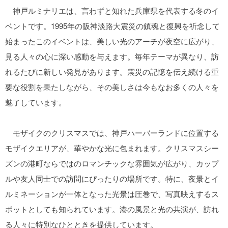
神戸ルミナリエは、言わずと知れた兵庫県を代表する冬のイ
ベントです。1995年の阪神淡路大震災の鎮魂と復興を祈念して
始まったこのイベントは、美しい光のアーチが夜空に広がり、
見る人々の心に深い感動を与えます。毎年テーマが異なり、訪
れるたびに新しい発見があります。震災の記憶を伝え続ける重
要な役割を果たしながら、その美しさは今もなお多くの人々を
魅了しています。
モザイクのクリスマスでは、神戸ハーバーランドに位置する
モザイクエリアが、華やかな光に包まれます。クリスマスシー
ズンの港町ならではのロマンチックな雰囲気が広がり、カップ
ルや友人同士での訪問にぴったりの場所です。特に、夜景とイ
ルミネーションが一体となった光景は圧巻で、写真映えするス
ポットとしても知られています。港の風景と光の共演が、訪れ
る人々に特別なひとときを提供しています。