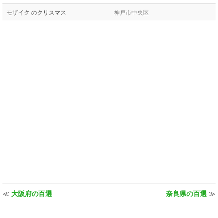
モザイク のクリスマス
神戸市中央区
≪
大阪府の百選
奈良県の百選
≫