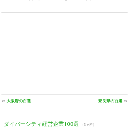
≪
大阪府の百選
奈良県の百選
≫
ダイバーシティ経営企業100選
（3ヶ所）