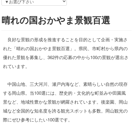
晴れの国おかやま景観百選
良好な景観の形成を推進することを目的として企画・実施さ
れた「晴れの国おかやま景観百選」。県民、市町村から県内の
優れた景観を募集し、362件の応募の中から100の景観が選出さ
れています。
中国山地、三大河川、瀬戸内海など、素晴らしい自然の現存
する岡山県。当100選には、歴史的・文化的な町並みや田園風
景など、地域性豊かな景観が網羅されています。後楽園、岡山
城など全国的な知名度を誇る観光スポットも多数。岡山観光の
際にぜひ参考にしたい100選です。