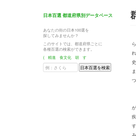
日本百選 都道府県別データベース
あなたの街の日本100選を
探してみませんか？
このサイトでは、都道府県ごとに
各種百選の検索ができます。
(
精進
食文化
胡
す