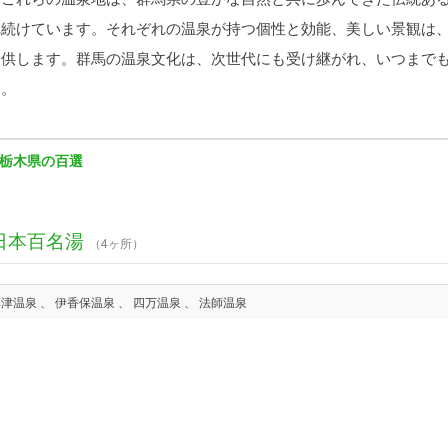
れ続けています。それぞれの温泉が持つ個性と効能、美しい景観は
提供します。群馬の温泉文化は、次世代にも受け継がれ、いつまで
う。
栃木県の百選
日本百名湯
（4ヶ所）
草津温泉 、 伊香保温泉 、 四万温泉 、 法師温泉