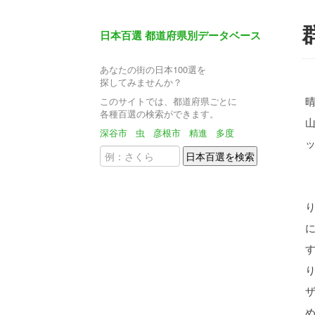
日本百選 都道府県別データベース
あなたの街の日本100選を
探してみませんか？
このサイトでは、都道府県ごとに
各種百選の検索ができます。
深谷市
虫
彦根市
精進
多度
尾