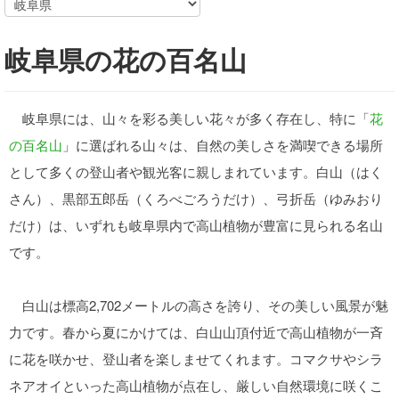
岐阜県の花の百名山
岐阜県には、山々を彩る美しい花々が多く存在し、特に「
花
の百名山
」に選ばれる山々は、自然の美しさを満喫できる場所
として多くの登山者や観光客に親しまれています。白山（はく
さん）、黒部五郎岳（くろべごろうだけ）、弓折岳（ゆみおり
だけ）は、いずれも岐阜県内で高山植物が豊富に見られる名山
です。
白山は標高2,702メートルの高さを誇り、その美しい風景が魅
力です。春から夏にかけては、白山山頂付近で高山植物が一斉
に花を咲かせ、登山者を楽しませてくれます。コマクサやシラ
ネアオイといった高山植物が点在し、厳しい自然環境に咲くこ