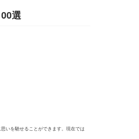
00選
に思いを馳せることができます。現在では