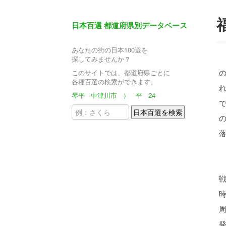
日本百選 都道府県別データベース
あなたの街の日本100選を
探してみませんか？
このサイトでは、都道府県ごとに
各種百選の検索ができます。
琴平
中津川市
）
平
24