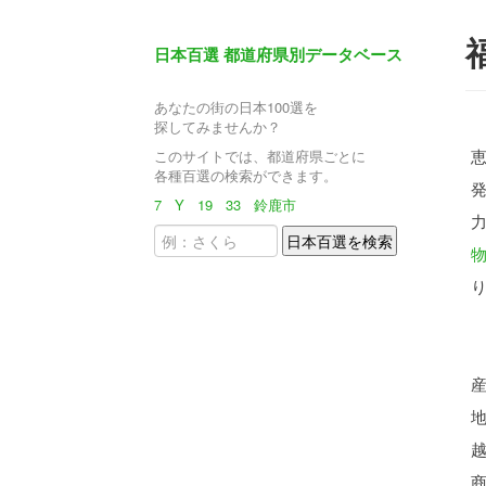
日本百選 都道府県別データベース
あなたの街の日本100選を
探してみませんか？
このサイトでは、都道府県ごとに
各種百選の検索ができます。
7
Y
19
33
鈴鹿市
物