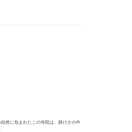
の自然に包まれたこの寺院は、静けさの中
す。