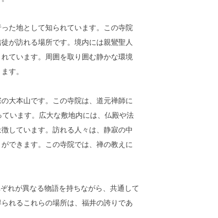
った地として知られています。この寺院
信徒が訪れる場所です。境内には親鸞聖人
されています。周囲を取り囲む静かな環境
きます。
の大本山です。この寺院は、道元禅師に
行っています。広大な敷地内には、仏殿や法
象徴しています。訪れる人々は、静寂の中
とができます。この寺院では、禅の教えに
れぞれが異なる物語を持ちながら、共通して
得られるこれらの場所は、福井の誇りであ