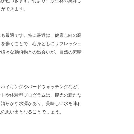
葉が色づきます。何より、原生林の奥深さ
とができます。
にも最適です。特に最近は、健康志向の高
中を歩くことで、心身ともにリフレッシュ
や様々な動植物との出会いが、自然の素晴
。ハイキングやバードウォッチングなど、
ントや体験型プログラムは、観光の新たな
る清らかな水源があり、美味しい水を味わ
生の思い出となることでしょう。