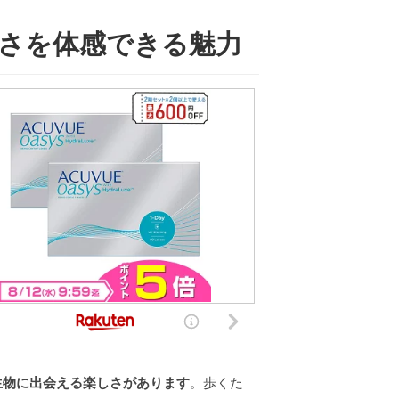
しさを体感できる魅力
生物に出会える楽しさがあります
。歩くた