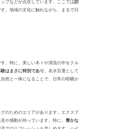
ョップなどが点在しています。ここでは
訪
です。地域の文化に触れながら、まるで日
です。特に、美しい木々や清流の中をクル
体験はまさに特別であり、
名水百選として
に自然と一体になることで、日常の喧騒か
ングのためのエリアがあります。エクスプ
発見や感動が待っています。特に、
豊かな
清流でのリフレッシュも楽しめます。ハイ