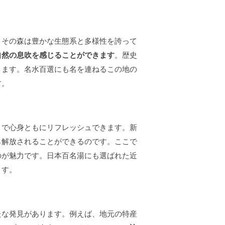
、その森は豊かな生態系と多様性を誇って
自然の息吹を感じることができます
。歴史
ります。名水百選にも名を連ねるこの地の
す。
とで心身ともにリフレッシュできます。新
ら解放されることができるのです。ここで
のが魅力です。日本百名湯にも選ばれた近
ます。
たな発見があります。例えば、地元の特産