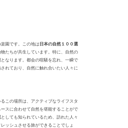
の楽園です。この地は
日本の自然１００選
動物たちが共生しています。特に、自然の
間となります。都会の喧騒を忘れ、一瞬で
備されており、自然に触れ合いたい人々に
いるこの場所は、アクティブなライフスタ
ペースに合わせて自然を堪能することがで
選
としても知られているため、訪れた人々
フレッシュさせる旅ができることでしょ