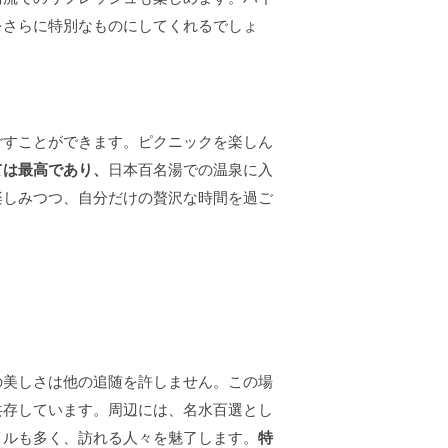
をさらに特別なものにしてくれるでしょ
ごすことができます。ピクニックを楽しん
ては最高であり、
日本百名湯での温泉に入
楽しみつつ、自分だけの贅沢な時間を過ご
の美しさは他の追随を許しません。この場
共存しています。周辺には、名水百選とし
イルも多く、訪れる人々を魅了します。
特