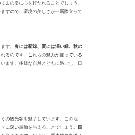
のままの姿に心を打たれることでしょう。
いますので、環境の美しさが一層際立って
ります。
春には新緑、夏には深い緑、秋の
くれるのです。これらの魅力が揃っている
ています。多様な自然とともに過ごし、日
多くの観光客を魅了しています。この地
人々に深い感動を与えることでしょう。四