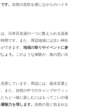
トです。
自然の息吹を感じながらのハイキ
には、日本百名湯の一つに数えられる温泉
な時間です。また、周辺地域には古い神社
とができます。
地域の祭りやイベントに参
でしょう。
このような体験が、旅の思い出
も充実しています。周辺には、疏水百選と
す。また、自然の中でのキャンプやフィッ
人たちと一緒に楽しむにはもってこいの場
一層魅力を増します。
自然の音に包まれな