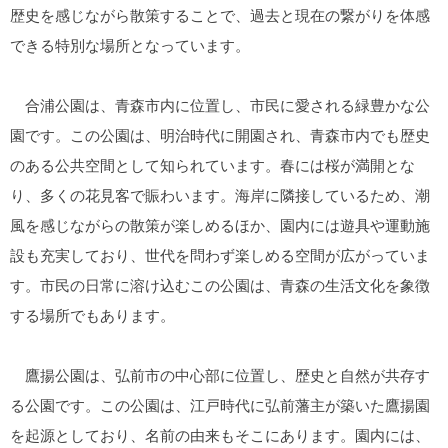
歴史を感じながら散策することで、過去と現在の繋がりを体感
できる特別な場所となっています。
合浦公園は、青森市内に位置し、市民に愛される緑豊かな公
園です。この公園は、明治時代に開園され、青森市内でも歴史
のある公共空間として知られています。春には桜が満開とな
り、多くの花見客で賑わいます。海岸に隣接しているため、潮
風を感じながらの散策が楽しめるほか、園内には遊具や運動施
設も充実しており、世代を問わず楽しめる空間が広がっていま
す。市民の日常に溶け込むこの公園は、青森の生活文化を象徴
する場所でもあります。
鷹揚公園は、弘前市の中心部に位置し、歴史と自然が共存す
る公園です。この公園は、江戸時代に弘前藩主が築いた鷹揚園
を起源としており、名前の由来もそこにあります。園内には、