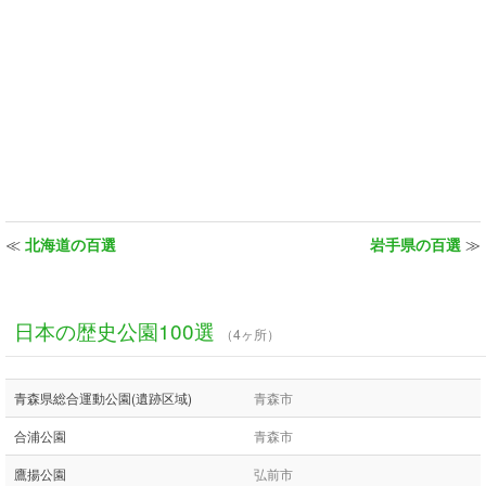
≪
北海道の百選
岩手県の百選
≫
日本の歴史公園100選
（4ヶ所）
青森県総合運動公園(遺跡区域)
青森市
合浦公園
青森市
鷹揚公園
弘前市